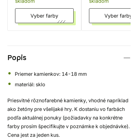
skladom
skladom
Vyber farby
Vyber farby
Popis
Priemer kamienkov: 14-18 mm
materiál: sklo
Priesvitné rôznofarebné kamienky, vhodné napríklad
ako žetóny pre všelijaké hry. K dostaniu vo farbách
podľa aktuálnej ponuky (požiadavky na konkrétne
farby prosím špecifikujte v poznámke k objednávke).
Cena jest za jeden kus.