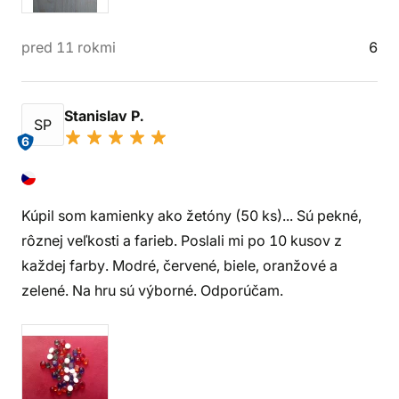
pred 11 rokmi
6
Stanislav P.
SP
6
Kúpil som kamienky ako žetóny (50 ks)... Sú pekné,
rôznej veľkosti a farieb. Poslali mi po 10 kusov z
každej farby. Modré, červené, biele, oranžové a
zelené. Na hru sú výborné. Odporúčam.