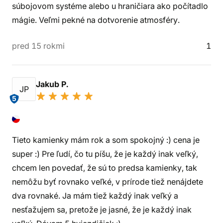
súbojovom systéme alebo u hraničiara ako počítadlo
mágie. Veľmi pekné na dotvorenie atmosféry.
pred 15 rokmi
1
Jakub P.
JP
5
Tieto kamienky mám rok a som spokojný :) cena je
super :) Pre ľudí, čo tu píšu, že je každý inak veľký,
chcem len povedať, že sú to predsa kamienky, tak
nemôžu byť rovnako veľké, v prírode tiež nenájdete
dva rovnaké. Ja mám tiež každý inak veľký a
nesťažujem sa, pretože je jasné, že je každý inak