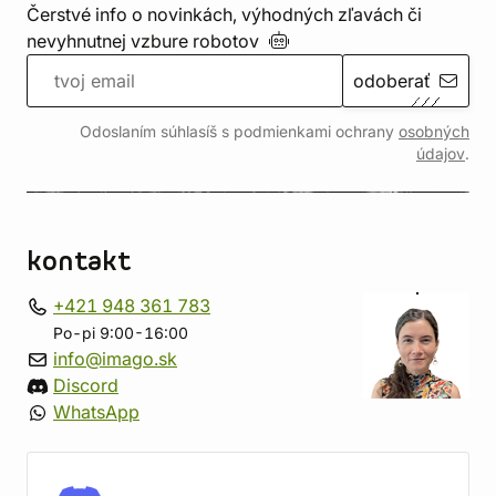
Čerstvé info o novinkách, výhodných zľavách či
nevyhnutnej vzbure
robotov
odoberať
Odoslaním súhlasíš s podmienkami ochrany
osobných
údajov
.
kontakt
+421 948 361 783
Po-pi 9:00-16:00
info@imago.sk
Discord
WhatsApp