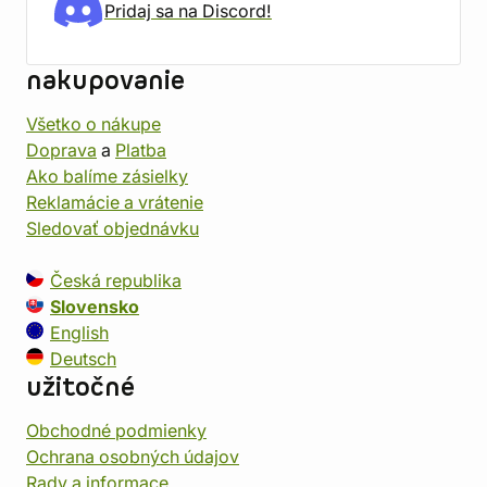
Pridaj sa na Discord!
nakupovanie
Všetko o nákupe
Doprava
a
Platba
Ako balíme zásielky
Reklamácie a vrátenie
Sledovať objednávku
Česká republika
Slovensko
English
Deutsch
užitočné
Obchodné podmienky
Ochrana osobných údajov
Rady a informace