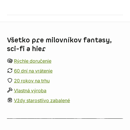
Informácie o obchode
Všetko pre milovníkov fantasy,
sci-fi a hier
Rýchle doručenie
60 dní na vrátenie
20 rokov na trhu
Vlastná výroba
Vždy starostlivo zabalené