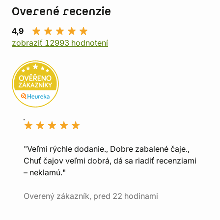
Overené recenzie
4,9
zobraziť 12993 hodnotení
"Veľmi rýchle dodanie., Dobre zabalené čaje.,
Chuť čajov veľmi dobrá, dá sa riadiť recenziami
– neklamú."
Overený zákazník, pred 22 hodinami