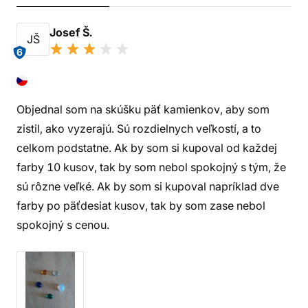
Josef Š.
JŠ
6
Objednal som na skúšku päť kamienkov, aby som
zistil, ako vyzerajú. Sú rozdielnych veľkostí, a to
celkom podstatne. Ak by som si kupoval od každej
farby 10 kusov, tak by som nebol spokojný s tým, že
sú rôzne veľké. Ak by som si kupoval napríklad dve
farby po päťdesiat kusov, tak by som zase nebol
spokojný s cenou.