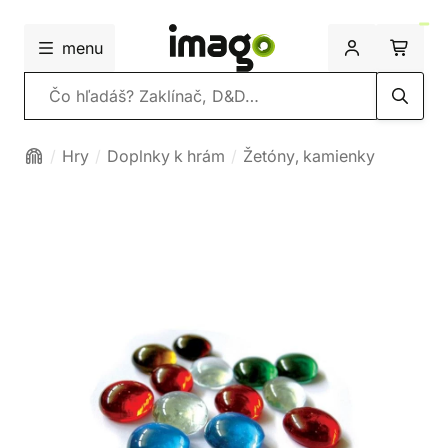
menu
Vyhľadávanie
Hry
Doplnky k hrám
Žetóny, kamienky