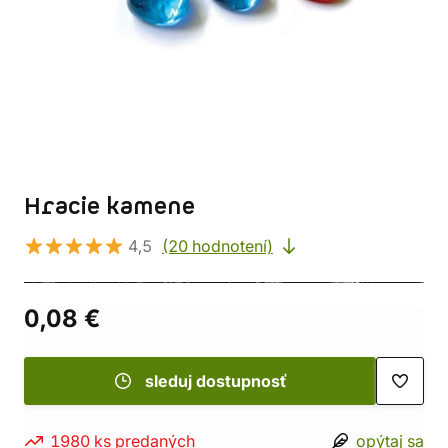
Hracie kamene
4,5
(20 hodnotení)
0,08 €
sleduj dostupnosť
1980 ks predaných
opýtaj sa