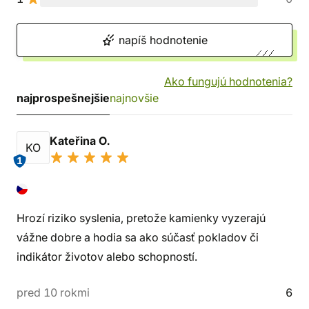
napíš hodnotenie
Ako fungujú hodnotenia?
najprospešnejšie
najnovšie
Kateřina O.
KO
1
Hrozí riziko syslenia, pretože kamienky vyzerajú
vážne dobre a hodia sa ako súčasť pokladov či
indikátor životov alebo schopností.
pred 10 rokmi
6