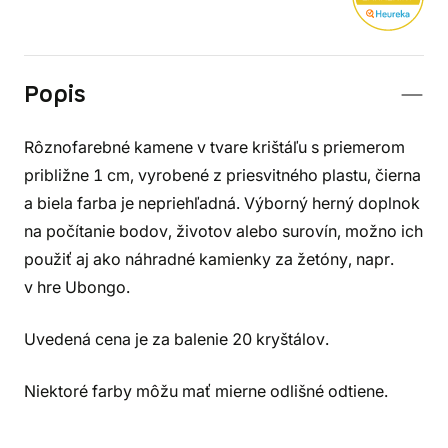
Popis
Rôznofarebné kamene v tvare krištáľu s priemerom
približne 1 cm, vyrobené z priesvitného plastu, čierna
a biela farba je nepriehľadná. Výborný herný doplnok
na počítanie bodov, životov alebo surovín, možno ich
použiť aj ako náhradné kamienky za žetóny, napr.
v hre Ubongo.
Uvedená cena je za balenie 20 kryštálov.
Niektoré farby môžu mať mierne odlišné odtiene.