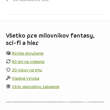
Informácie o obchode
Všetko pre milovníkov fantasy,
sci-fi a hier
Rýchle doručenie
60 dní na vrátenie
20 rokov na trhu
Vlastná výroba
Vždy starostlivo zabalené