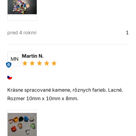
pred 4 rokmi
1
Martin N.
MN
6
Krásne spracované kamene, rôznych farieb. Lacné.
Rozmer 10mm x 10mm x 8mm.