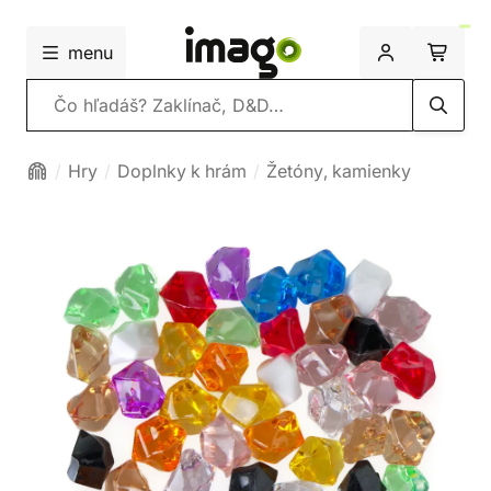
menu
Vyhľadávanie
Hry
Doplnky k hrám
Žetóny, kamienky