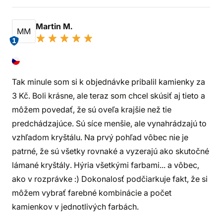
Martin M.
MM
1
Tak minule som si k objednávke pribalil kamienky za
3 Kč. Boli krásne, ale teraz som chcel skúsiť aj tieto a
môžem povedať, že sú oveľa krajšie než tie
predchádzajúce. Sú síce menšie, ale vynahrádzajú to
vzhľadom kryštálu. Na prvý pohľad vôbec nie je
patrné, že sú všetky rovnaké a vyzerajú ako skutočné
lámané kryštály. Hýria všetkými farbami... a vôbec,
ako v rozprávke :) Dokonalosť podčiarkuje fakt, že si
môžem vybrať farebné kombinácie a počet
kamienkov v jednotlivých farbách.