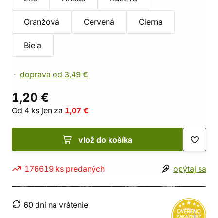
Oranžová
Červená
Čierna
Biela
doprava od 3,49 €
1,20 €
Od 4 ks jen za
1,07 €
vlož do košíka
176619 ks predaných
opýtaj sa
60 dní na vrátenie