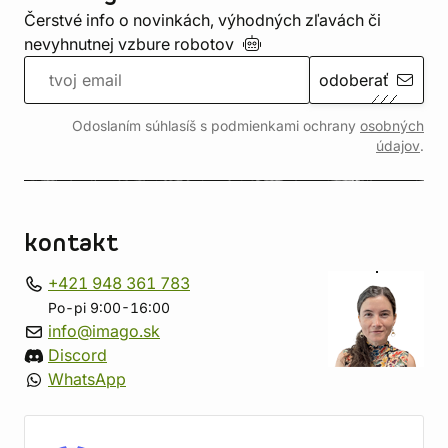
Čerstvé info o novinkách, výhodných zľavách či
nevyhnutnej vzbure
robotov
odoberať
Odoslaním súhlasíš s podmienkami ochrany
osobných
údajov
.
kontakt
+421 948 361 783
Po-pi 9:00-16:00
info@imago.sk
Discord
WhatsApp