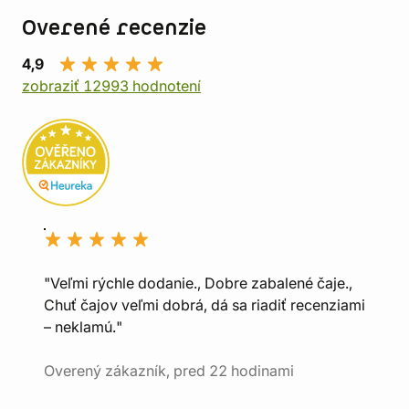
Overené recenzie
4,9
zobraziť 12993 hodnotení
"Veľmi rýchle dodanie., Dobre zabalené čaje.,
Chuť čajov veľmi dobrá, dá sa riadiť recenziami
– neklamú."
Overený zákazník, pred 22 hodinami