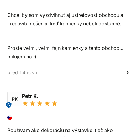
Chcel by som vyzdvihnúť aj ústretovosť obchodu a
kreativitu riešenia, keď kamienky neboli dostupné.
Proste veľmi, veľmi fajn kamienky a tento obchod...
milujem ho :)
pred 14 rokmi
5
Petr K.
PK
6
Používam ako dekoráciu na výstavke, tiež ako