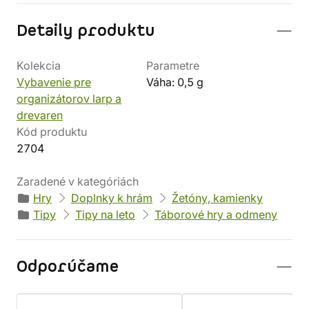
Detaily produktu
Kolekcia
Parametre
Vybavenie pre
Váha: 0,5 g
organizátorov larp a
drevaren
Kód produktu
2704
Zaradené v kategóriách
Hry
Doplnky k hrám
Žetóny, kamienky
Tipy
Tipy na leto
Táborové hry a odmeny
Odporúčame