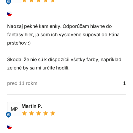
6
Naozaj pekné kamienky. Odporúčam hlavne do
fantasy hier, ja som ich vyslovene kupoval do Pána
prsteňov :)
Škoda, že nie sú k dispozícii všetky farby, napríklad
zelené by sa mi určite hodili.
pred 11 rokmi
1
Martin P.
MP
6