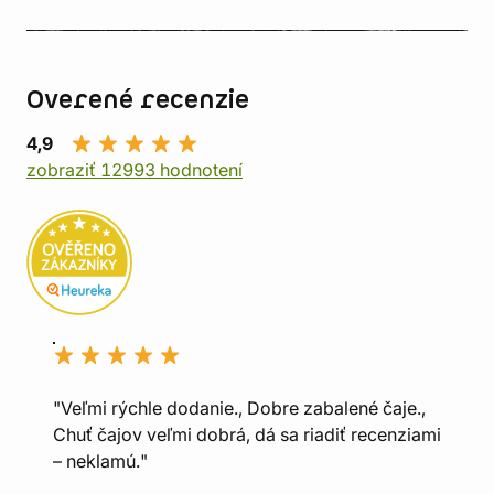
Overené recenzie
4,9
zobraziť 12993 hodnotení
"Veľmi rýchle dodanie., Dobre zabalené čaje.,
Chuť čajov veľmi dobrá, dá sa riadiť recenziami
– neklamú."