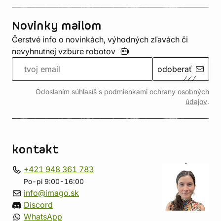
Novinky mailom
Čerstvé info o novinkách, výhodných zľavách či
nevyhnutnej vzbure
robotov
odoberať
Odoslaním súhlasíš s podmienkami ochrany
osobných
údajov
.
kontakt
+421 948 361 783
Po-pi 9:00-16:00
info@imago.sk
Discord
WhatsApp