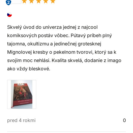
2
Skvelý úvod do univerza jednej z najcool
komiksových postáv vôbec. Pútavý príbeh plný
tajomna, okultizmu a jedinečnej grotesknej
Mignolovej kresby o pekelnom tvorovi, ktorý sa k
svojim moc nehlási. Kvalita skvelá, dodanie z imago
ako vždy bleskové.
pred 4 rokmi
0