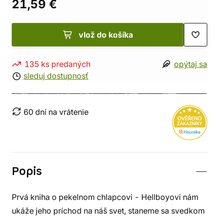
21,59 €
vlož do košíka
135 ks predaných
opýtaj sa
sleduj dostupnosť
60 dní na vrátenie
Popis
Prvá kniha o pekelnom chlapcovi - Hellboyovi nám
ukáže jeho príchod na náš svet, staneme sa svedkom