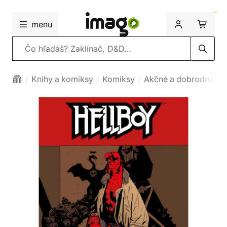
menu
Vyhľadávanie
Knihy a komiksy
Komiksy
Akčné a dobrodružné