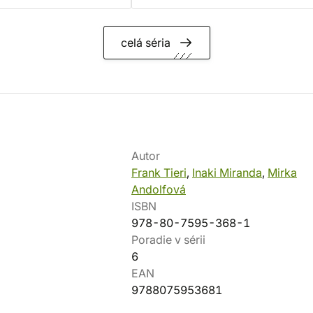
celá séria
Autor
Frank Tieri
,
Inaki Miranda
,
Mirka
Andolfová
ISBN
978-80-7595-368-1
Poradie v sérii
6
EAN
9788075953681