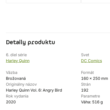
Detaily produktu
6. diel série
Svet
Harley Quinn
DC Comics
Väzba
Formát
Brožovaná
160 x 250 mm
Originálny názov
Strán
Harley Quinn Vol. 6: Angry Bird
192
Rok vydania
Parametre
2020
Váha: 516 g