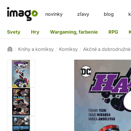
novinky
zľavy
blog
k
Svety
Hry
Wargaming, farbenie
RPG
Knihy a komiksy
Komiksy
Akčné a dobrodružné