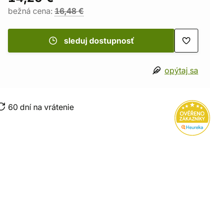
bežná cena:
16,48 €
sleduj dostupnosť
opýtaj sa
60 dní na vrátenie