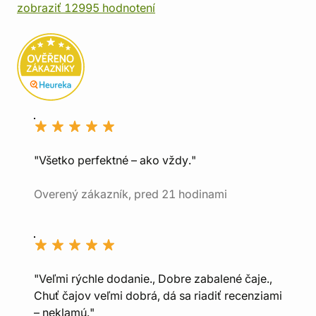
zobraziť 12995 hodnotení
"Všetko perfektné – ako vždy."
Overený zákazník, pred 21 hodinami
"Veľmi rýchle dodanie., Dobre zabalené čaje.,
Chuť čajov veľmi dobrá, dá sa riadiť recenziami
– neklamú."