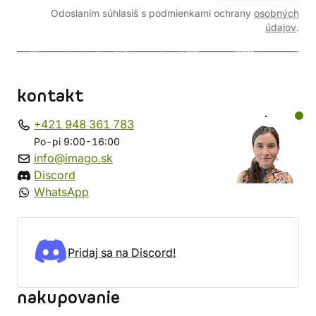
Odoslaním súhlasíš s podmienkami ochrany
osobných
údajov
.
kontakt
+421 948 361 783
Po-pi 9:00-16:00
info@imago.sk
Discord
WhatsApp
Pridaj sa na Discord!
nakupovanie