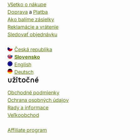
Všetko o nákupe
Doprava
a
Platba
Ako balíme zásielky
Reklamácie a vrátenie
Sledovať objednávku
Česká republika
Slovensko
English
Deutsch
užitočné
Obchodné podmienky
Ochrana osobných údajov
Rady a informace
Veľkoobchod
Affiliate program