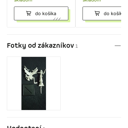
do košíka
do košíka
Fotky od zákazníkov
1