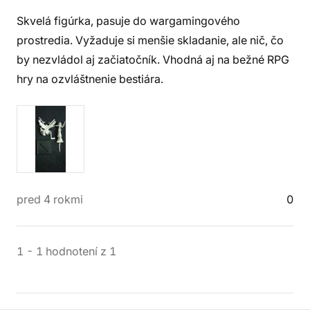
Skvelá figúrka, pasuje do wargamingového
prostredia. Vyžaduje si menšie skladanie, ale nič, čo
by nezvládol aj začiatočník. Vhodná aj na bežné RPG
hry na ozvláštnenie bestiára.
pred 4 rokmi
0
1
-
1
hodnotení
z
1