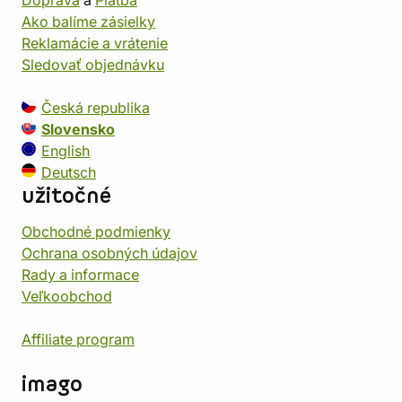
Doprava
a
Platba
Ako balíme zásielky
Reklamácie a vrátenie
Sledovať objednávku
Česká republika
Slovensko
English
Deutsch
užitočné
Obchodné podmienky
Ochrana osobných údajov
Rady a informace
Veľkoobchod
Affiliate program
imago