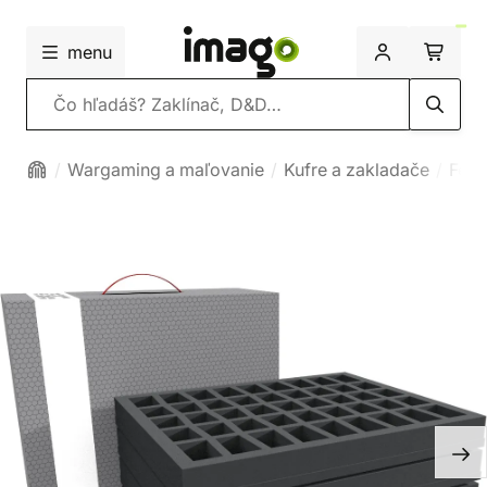
menu
Vyhľadávanie
Wargaming a maľovanie
Kufre a zakladače
Feld