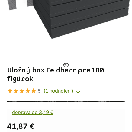
Úložný box Feldherr pre 180
figúrok
5
(1 hodnotení)
doprava od 3,49 €
41,87 €