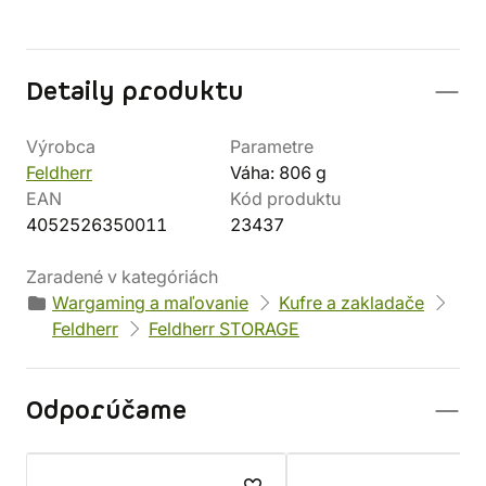
Detaily produktu
Výrobca
Parametre
Feldherr
Váha: 806 g
EAN
Kód produktu
4052526350011
23437
Zaradené v kategóriách
Wargaming a maľovanie
Kufre a zakladače
Feldherr
Feldherr STORAGE
Odporúčame