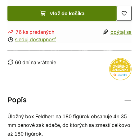
vlož do košíka
76 ks predaných
opýtaj sa
sleduj dostupnosť
60 dní na vrátenie
Popis
Úložný box Feldherr na 180 figúrok obsahuje 4x 35
mm penové zakladače, do ktorých sa zmestí celkovo
až 180 figúrok.