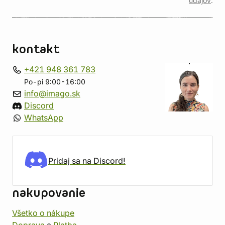
údajov
.
kontakt
+421 948 361 783
Po-pi 9:00-16:00
info@imago.sk
Discord
WhatsApp
Pridaj sa na Discord!
nakupovanie
Všetko o nákupe