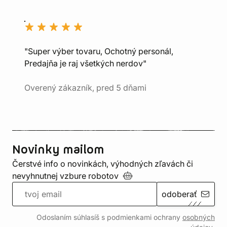
"Super výber tovaru, Ochotný personál,
Predajňa je raj všetkých nerdov"
Overený zákazník, pred 5 dňami
Novinky mailom
Čerstvé info o novinkách, výhodných zľavách či
nevyhnutnej vzbure
robotov
odoberať
Odoslaním súhlasíš s podmienkami ochrany
osobných