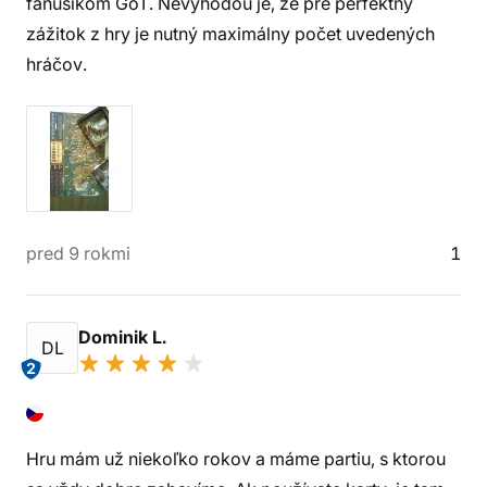
fanúšikom GoT. Nevýhodou je, že pre perfektný
zážitok z hry je nutný maximálny počet uvedených
hráčov.
pred 9 rokmi
1
Dominik L.
DL
2
Hru mám už niekoľko rokov a máme partiu, s ktorou