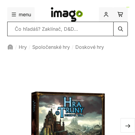
menu
Vyhľadávanie
Hry
Spoločenské hry
Doskové hry