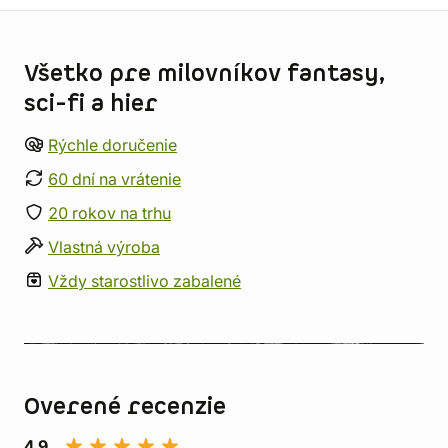
Informácie o obchode
Všetko pre milovníkov fantasy,
sci-fi a hier
Rýchle doručenie
60 dní na vrátenie
20 rokov na trhu
Vlastná výroba
Vždy starostlivo zabalené
Overené recenzie
4,9