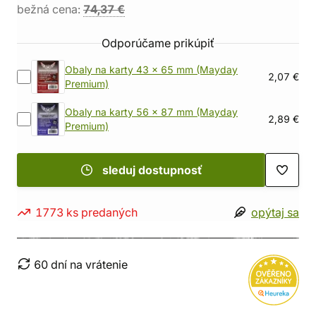
bežná cena:
74,37 €
Odporúčame prikúpiť
Obaly na karty 43 x 65 mm (Mayday
2,07 €
Premium)
Obaly na karty 56 x 87 mm (Mayday
2,89 €
Premium)
sleduj dostupnosť
1773 ks predaných
opýtaj sa
60 dní na vrátenie