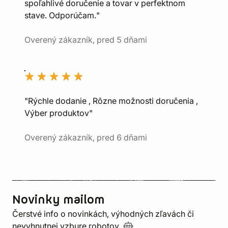
spoľahlivé doručenie a tovar v perfektnom
stave. Odporúčam."
Overený zákazník, pred 5 dňami
"Rýchle dodanie , Rôzne možnosti doručenia ,
Výber produktov"
Overený zákazník, pred 6 dňami
Novinky mailom
Čerstvé info o novinkách, výhodných zľavách či
nevyhnutnej vzbure
robotov