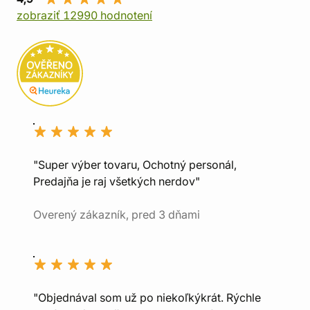
zobraziť 12990 hodnotení
"Super výber tovaru, Ochotný personál,
Predajňa je raj všetkých nerdov"
Overený zákazník, pred 3 dňami
"Objednával som už po niekoľkýkrát. Rýchle