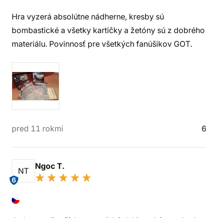
Hra vyzerá absolútne nádherne, kresby sú
bombastické a všetky kartičky a žetóny sú z dobrého
materiálu. Povinnosť pre všetkých fanúšikov GOT.
pred 11 rokmi
6
Ngoc T.
NT
6