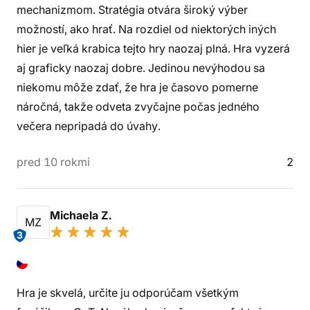
mechanizmom. Stratégia otvára široký výber
možností, ako hrať. Na rozdiel od niektorých iných
hier je veľká krabica tejto hry naozaj plná. Hra vyzerá
aj graficky naozaj dobre. Jedinou nevýhodou sa
niekomu môže zdať, že hra je časovo pomerne
náročná, takže odveta zvyčajne počas jedného
večera nepripadá do úvahy.
pred 10 rokmi
2
Michaela Z.
MZ
3
Hra je skvelá, určite ju odporúčam všetkým