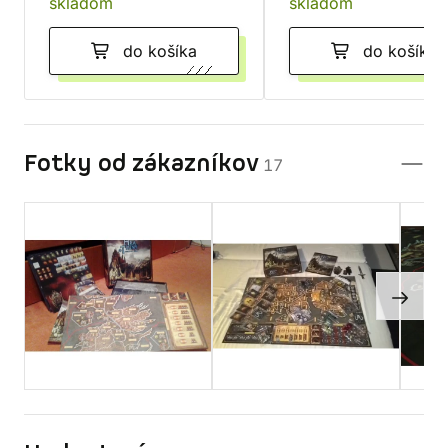
skladom
skladom
do košíka
do košíka
Fotky od zákazníkov
17