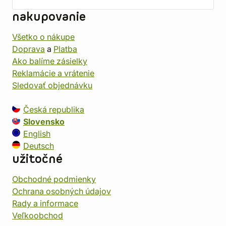
nakupovanie
Všetko o nákupe
Doprava
a
Platba
Ako balíme zásielky
Reklamácie a vrátenie
Sledovať objednávku
Česká republika
Slovensko
English
Deutsch
užitočné
Obchodné podmienky
Ochrana osobných údajov
Rady a informace
Veľkoobchod