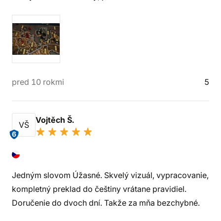
pred 10 rokmi
5
Vojtěch Š.
VŠ
6
Jedným slovom Úžasné. Skvelý vizuál, vypracovanie,
kompletný preklad do češtiny vrátane pravidiel.
Doručenie do dvoch dní. Takže za mňa bezchybné.