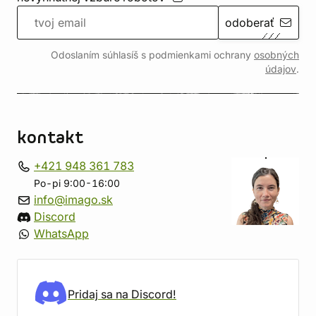
odoberať
Odoslaním súhlasíš s podmienkami ochrany
osobných
údajov
.
kontakt
+421 948 361 783
Po-pi 9:00-16:00
info@imago.sk
Discord
WhatsApp
Pridaj sa na Discord!