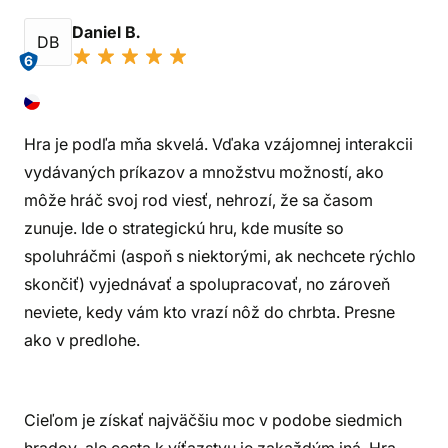
Daniel B.
DB
6
Hra je podľa mňa skvelá. Vďaka vzájomnej interakcii
vydávaných príkazov a množstvu možností, ako
môže hráč svoj rod viesť, nehrozí, že sa časom
zunuje. Ide o strategickú hru, kde musíte so
spoluhráčmi (aspoň s niektorými, ak nechcete rýchlo
skončiť) vyjednávať a spolupracovať, no zároveň
neviete, kedy vám kto vrazí nôž do chrbta. Presne
ako v predlohe.
Cieľom je získať najväčšiu moc v podobe siedmich