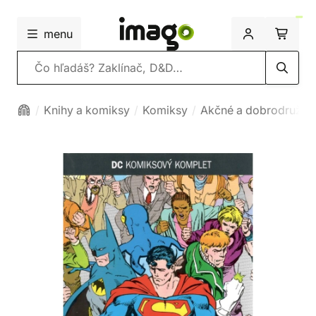
menu
Vyhľadávanie
Knihy a komiksy
Komiksy
Akčné a dobrodružné