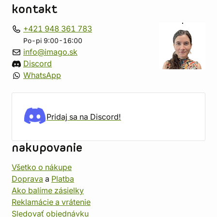
kontakt
+421 948 361 783
Po-pi 9:00-16:00
info@imago.sk
Discord
WhatsApp
Pridaj sa na Discord!
nakupovanie
Všetko o nákupe
Doprava
a
Platba
Ako balíme zásielky
Reklamácie a vrátenie
Sledovať objednávku