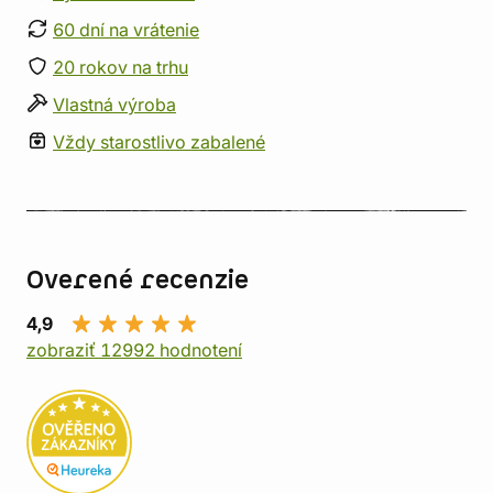
60 dní na vrátenie
20 rokov na trhu
Vlastná výroba
Vždy starostlivo zabalené
Overené recenzie
4,9
zobraziť 12992 hodnotení