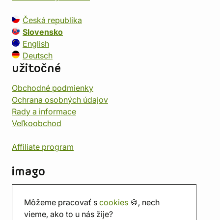
Česká republika
Slovensko
English
Deutsch
užitočné
Obchodné podmienky
Ochrana osobných údajov
Rady a informace
Veľkoobchod
Affiliate program
imago
Kontakt
Môžeme pracovať s
cookies
🍪, nech
Predajňa
vieme, ako to u nás žije?
Herňa