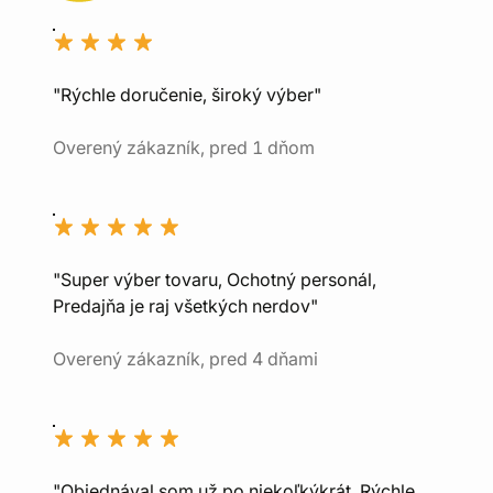
"Rýchle doručenie, široký výber"
Overený zákazník, pred 1 dňom
"Super výber tovaru, Ochotný personál,
Predajňa je raj všetkých nerdov"
Overený zákazník, pred 4 dňami
"Objednával som už po niekoľkýkrát. Rýchle