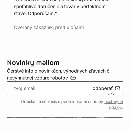
spoľahlivé doručenie a tovar v perfektnom
stave. Odporúčam."
Overený zákazník, pred 6 dňami
Novinky mailom
Čerstvé info o novinkách, výhodných zľavách či
nevyhnutnej vzbure
robotov
odoberať
Odoslaním súhlasíš s podmienkami ochrany
osobných
údajov
.