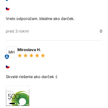
Vrelo odporúčam. Ideálne ako darček.
pred 3 rokmi
0
Miroslava H.
MH
6
Skvelé riešenie ako darček :)