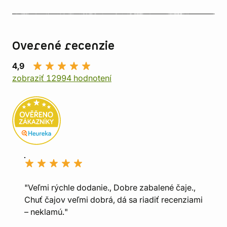
Overené recenzie
4,9
zobraziť 12994 hodnotení
"Veľmi rýchle dodanie., Dobre zabalené čaje.,
Chuť čajov veľmi dobrá, dá sa riadiť recenziami
– neklamú."