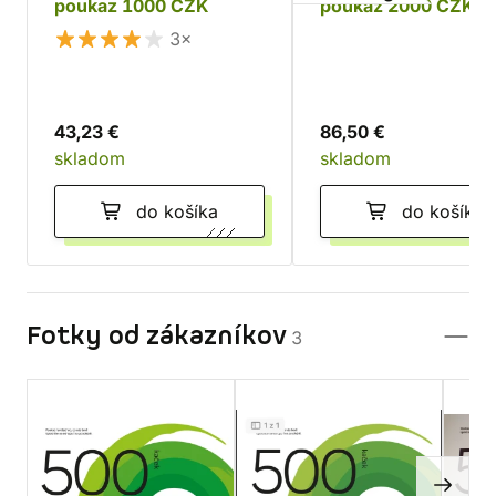
poukaz 1000 CZK
poukaz 2000 CZK
3×
43,23 €
86,50 €
skladom
skladom
do košíka
do košíka
Fotky od zákazníkov
3