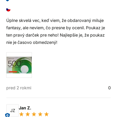
Úplne skvelá vec, keď viem, že obdarovaný miluje
fantasy, ale neviem, čo presne by ocenil. Poukaz je
ten pravý darček pre neho! Najlepšie je, že poukaz
nie je časovo obmedzený!
pred 2 rokmi
0
Jan Z.
JZ
6