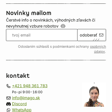
Novinky mailom
Čerstvé info o novinkách, výhodných zľavách či
nevyhnutnej vzbure
robotov
odoberať
Odoslaním súhlasíš s podmienkami ochrany
osobných
údajov
.
kontakt
+421 948 361 783
Po-pi 9:00-16:00
info@imago.sk
Discord
WhatsApp