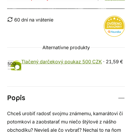
60 dní na vrátenie
Alternatívne produkty
Tlačený darčekový poukaz 500 CZK
· 21,59 €
Popis
Chceš urobiť radosť svojmu známemu, kamarátovi či
potomkovi a zaobstarať mu niečo štýlové z nášho
obchodíku? Nevieš ale čo vybrať? Nechaj to na ňom