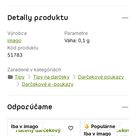
Detaily produktu
Výrobca
Parametre
imago
Váha: 0,1 g
Kód produktu
51783
Zaradené v kategóriách
Tipy
Tipy na darčeky
Darčekové poukazy
Darčekové e-poukazy
Odporúčame
Iba v imago
Populárne
Tlačený darčekový
Tlačený darčekový
Iba v imago