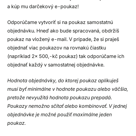
a kúp mu darčekový e-poukaz!
Odporúčame vytvoriť si na poukaz samostatnú
objednávku. Hneď ako bude spracovaná, obdržíš
poukaz na vložený e-mail. V prípade, že si praješ
objednať viac poukazov na rovnakú čiastku
(napríklad 2x 500,-kč poukaz) tak odporúčame ich
objednať každý v samostatnej objednávke.
Hodnota objednávky, do ktorej poukaz aplikuješ
musí byť minimálne v hodnote poukazu alebo väčšia,
pretože nevyužitá hodnota poukazu prepadá.
Poukazy nemožno sčítať alebo kombinovať. V jednej
objednávke je možné použiť maximálne jeden
poukaz.