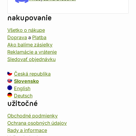
nakupovanie
Všetko o nákupe
Doprava
a
Platba
Ako balíme zásielky
Reklamácie a vrátenie
Sledovať objednávku
Česká republika
Slovensko
English
Deutsch
užitočné
Obchodné podmienky
Ochrana osobných údajov
Rady a informace