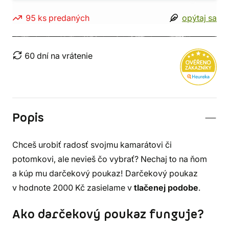
95 ks predaných
opýtaj sa
60 dní na vrátenie
Popis
Chceš urobiť radosť svojmu kamarátovi či
potomkovi, ale nevieš čo vybrať? Nechaj to na ňom
a kúp mu darčekový poukaz! Darčekový poukaz
v hodnote 2000 Kč zasielame v
tlačenej podobe
.
Ako darčekový poukaz funguje?