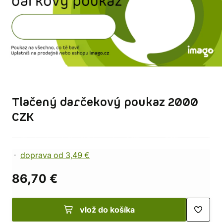
Tlačený darčekový poukaz 2000
CZK
doprava od 3,49 €
86,70 €
vlož do košíka