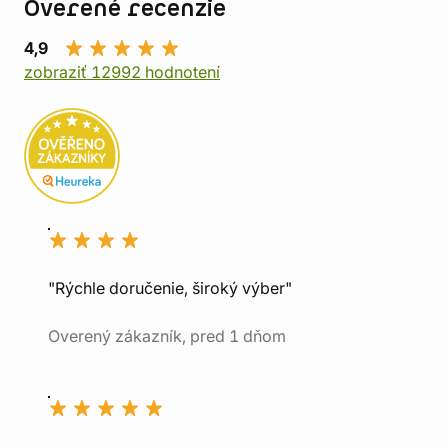
Overené recenzie
4,9
zobraziť 12992 hodnotení
"Rýchle doručenie, široký výber"
Overený zákazník, pred 1 dňom