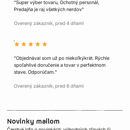
"Super výber tovaru, Ochotný personál,
Predajňa je raj všetkých nerdov"
Overený zákazník, pred 4 dňami
"Objednával som už po niekoľkýkrát. Rýchle
spoľahlivé doručenie a tovar v perfektnom
stave. Odporúčam."
Overený zákazník, pred 6 dňami
Novinky mailom
Čerstvé info o novinkách, výhodných zľavách či