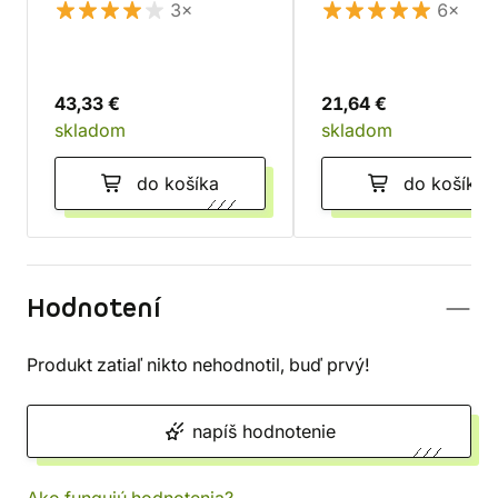
3×
6×
43,33 €
21,64 €
skladom
skladom
do košíka
do košíka
Hodnotení
Produkt zatiaľ nikto nehodnotil, buď prvý!
napíš hodnotenie