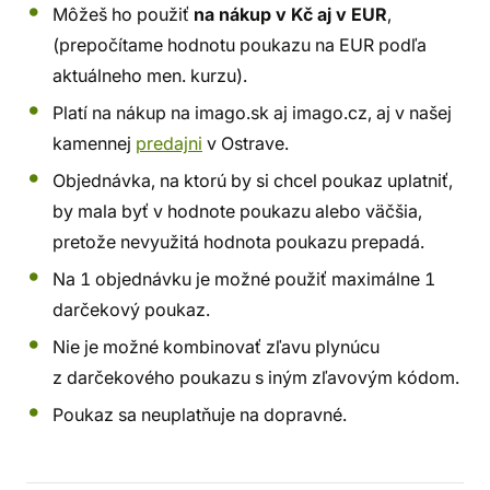
Môžeš ho použiť
na nákup v Kč aj v EUR
,
(prepočítame hodnotu poukazu na EUR podľa
aktuálneho men. kurzu).
Platí na nákup na imago.sk aj imago.cz, aj v našej
kamennej
predajni
v Ostrave.
Objednávka, na ktorú by si chcel poukaz uplatniť,
by mala byť v hodnote poukazu alebo väčšia,
pretože nevyužitá hodnota poukazu prepadá.
Na 1 objednávku je možné použiť maximálne 1
darčekový poukaz.
Nie je možné kombinovať zľavu plynúcu
z darčekového poukazu s iným zľavovým kódom.
Poukaz sa neuplatňuje na dopravné.