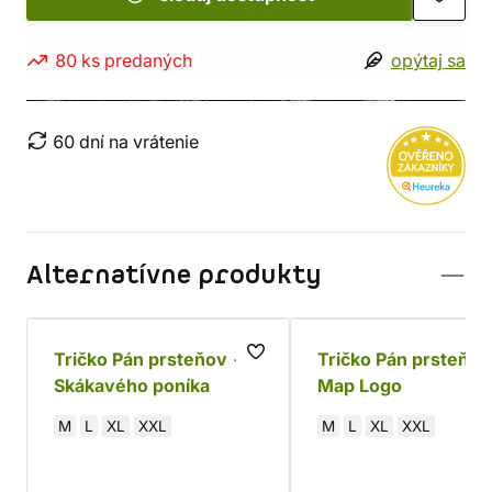
80 ks predaných
opýtaj sa
60 dní na vrátenie
Alternatívne produkty
Tričko Pán prsteňov - U
Tričko Pán prsteňov
Skákavého poníka
Map Logo
M
L
XL
XXL
M
L
XL
XXL