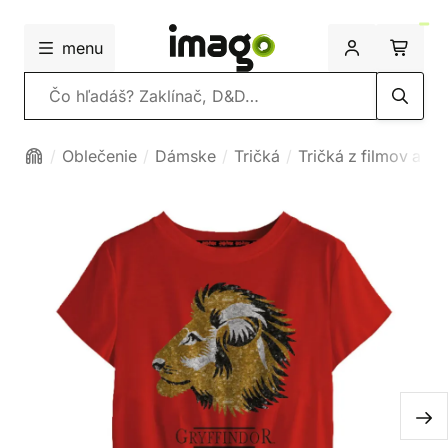
menu
Vyhľadávanie
Oblečenie
Dámske
Tričká
Tričká z filmov a se