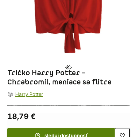
Tričko Harry Potter -
Chrabromil, meniace sa flitre
Harry Potter
18,79 €
sleduj dostupnosť