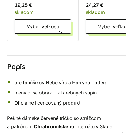
19,25 €
24,27 €
skladom
skladom
Vyber veľkosti
Vyber veľkosti
Popis
pre fanúšikov Nebelvíru a Harryho Pottera
meniaci sa obraz - z farebných šupín
Oficiálne licencovaný produkt
Pekné dámske červené tričko so strážcom
a patrónom
Chrabromilskeho
internátu v Škole