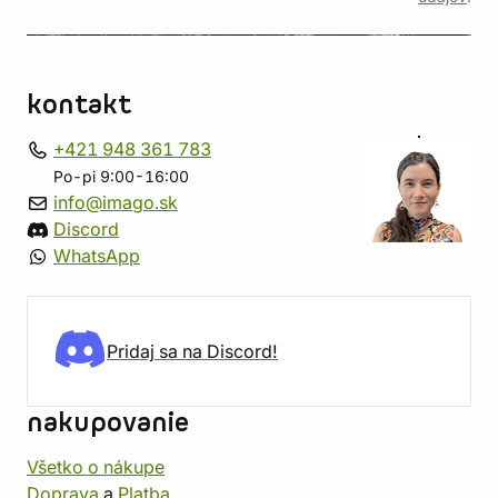
kontakt
+421 948 361 783
Po-pi 9:00-16:00
info@imago.sk
Discord
WhatsApp
Pridaj sa na Discord!
nakupovanie
Všetko o nákupe
Doprava
a
Platba