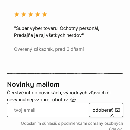
"Super výber tovaru, Ochotný personál,
Predajňa je raj všetkých nerdov"
Overený zákazník, pred 6 dňami
Novinky mailom
Čerstvé info o novinkách, výhodných zľavách či
nevyhnutnej vzbure
robotov
odoberať
Odoslaním súhlasíš s podmienkami ochrany
osobných
údajov
.