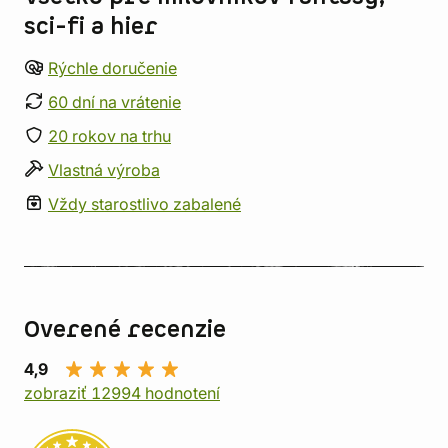
sci-fi a hier
Rýchle doručenie
60 dní na vrátenie
20 rokov na trhu
Vlastná výroba
Vždy starostlivo zabalené
Overené recenzie
4,9
zobraziť 12994 hodnotení