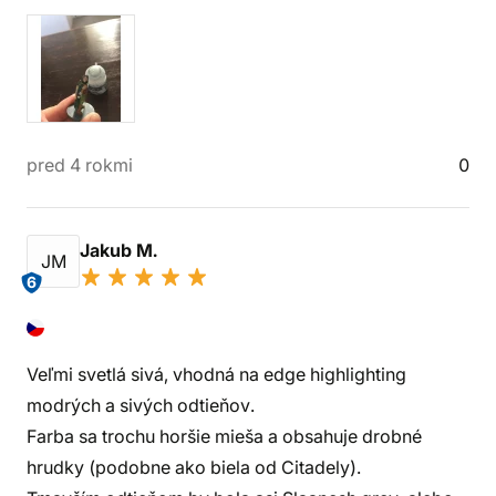
pred 4 rokmi
0
Jakub M.
JM
6
Veľmi svetlá sivá, vhodná na edge highlighting
modrých a sivých odtieňov.
Farba sa trochu horšie mieša a obsahuje drobné
hrudky (podobne ako biela od Citadely).