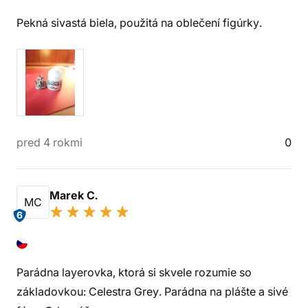
Pekná sivastá biela, použitá na oblečení figúrky.
pred 4 rokmi
0
Marek C.
MC
6
Parádna layerovka, ktorá si skvele rozumie so
základovkou: Celestra Grey. Parádna na plášte a sivé