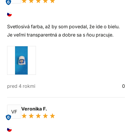
6
Svetlosivá farba, až by som povedal, že ide o bielu.
Je veľmi transparentná a dobre sa s ňou pracuje.
pred 4 rokmi
0
Veronika F.
VF
6