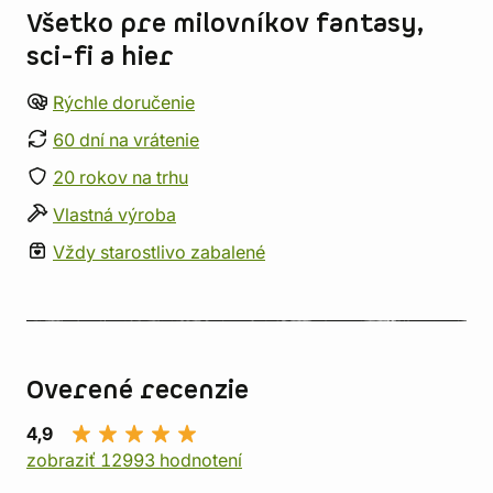
Všetko pre milovníkov fantasy,
sci-fi a hier
Rýchle doručenie
60 dní na vrátenie
20 rokov na trhu
Vlastná výroba
Vždy starostlivo zabalené
Overené recenzie
4,9
zobraziť 12993 hodnotení