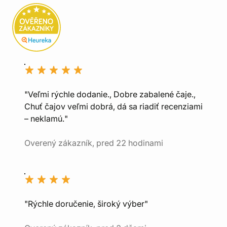
"Veľmi rýchle dodanie., Dobre zabalené čaje.,
Chuť čajov veľmi dobrá, dá sa riadiť recenziami
– neklamú."
Overený zákazník, pred 22 hodinami
"Rýchle doručenie, široký výber"