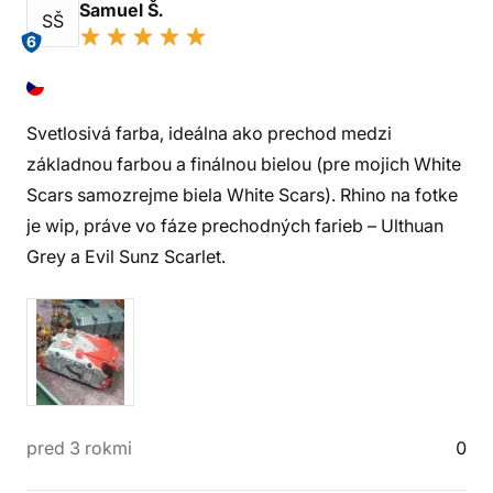
Samuel Š.
SŠ
6
Svetlosivá farba, ideálna ako prechod medzi
základnou farbou a finálnou bielou (pre mojich White
Scars samozrejme biela White Scars). Rhino na fotke
je wip, práve vo fáze prechodných farieb – Ulthuan
Grey a Evil Sunz Scarlet.
pred 3 rokmi
0