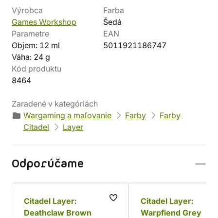
Výrobca
Farba
Games Workshop
Šedá
Parametre
EAN
Objem: 12 ml
5011921186747
Váha: 24 g
Kód produktu
8464
Zaradené v kategóriách
Wargaming a maľovanie
Farby
Farby
Citadel
Layer
Odporúčame
Citadel Layer:
Citadel Layer:
Deathclaw Brown
Warpfiend Grey