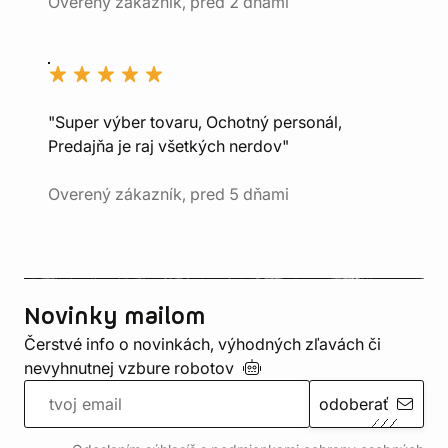
Overený zákazník, pred 2 dňami
"Super výber tovaru, Ochotný personál,
Predajňa je raj všetkých nerdov"
Overený zákazník, pred 5 dňami
Novinky mailom
Čerstvé info o novinkách, výhodných zľavách či
nevyhnutnej vzbure
robotov
odoberať