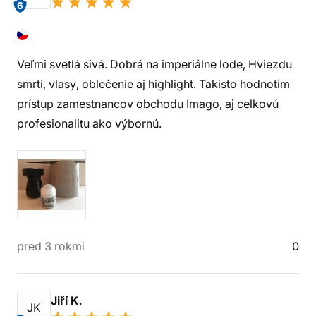
6
Veľmi svetlá sivá. Dobrá na imperiálne lode, Hviezdu
smrti, vlasy, oblečenie aj highlight. Takisto hodnotím
prístup zamestnancov obchodu Imago, aj celkovú
profesionalitu ako výbornú.
pred 3 rokmi
0
Jiří K.
JK