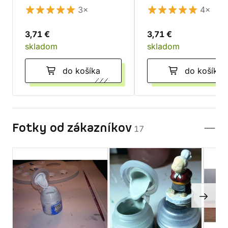
3×
4×
3,71 €
3,71 €
skladom
skladom
do košíka
do košíka
Fotky od zákazníkov
17