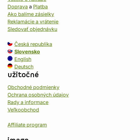
Doprava
a
Platba
Ako balíme zásielky
Reklamácie a vrátenie
Sledovať objednávku
Česká republika
Slovensko
English
Deutsch
užitočné
Obchodné podmienky
Ochrana osobných údajov
Rady a informace
Veľkoobchod
Affiliate program