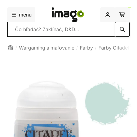
menu
Vyhľadávanie
Wargaming a maľovanie
Farby
Farby Citadel