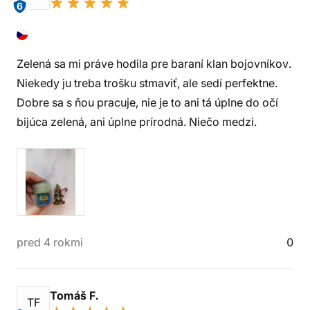
6
Zelená sa mi práve hodila pre baraní klan bojovníkov.
Niekedy ju treba trošku stmaviť, ale sedí perfektne.
Dobre sa s ňou pracuje, nie je to ani tá úplne do očí
bijúca zelená, ani úplne prírodná. Niečo medzi.
pred 4 rokmi
0
Tomáš F.
TF