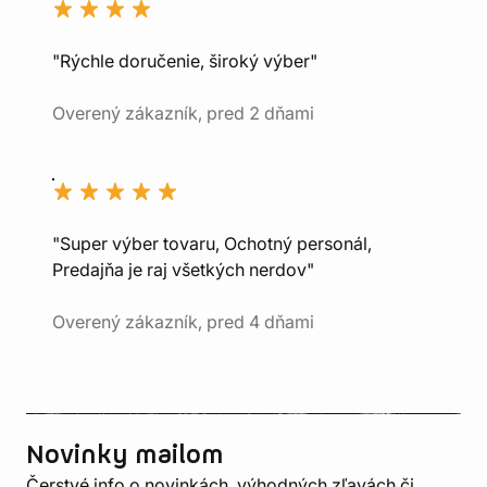
"Rýchle doručenie, široký výber"
Overený zákazník, pred 2 dňami
"Super výber tovaru, Ochotný personál,
Predajňa je raj všetkých nerdov"
Overený zákazník, pred 4 dňami
Novinky mailom
Čerstvé info o novinkách, výhodných zľavách či