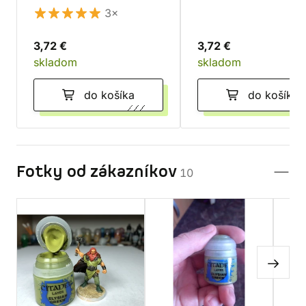
3×
3,72 €
3,72 €
skladom
skladom
do košíka
do košíka
Fotky od zákazníkov
10