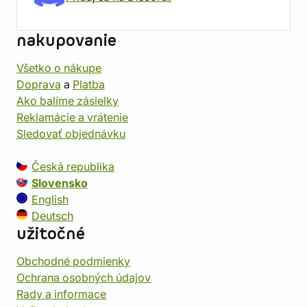
nakupovanie
Všetko o nákupe
Doprava
a
Platba
Ako balíme zásielky
Reklamácie a vrátenie
Sledovať objednávku
Česká republika
Slovensko
English
Deutsch
užitočné
Obchodné podmienky
Ochrana osobných údajov
Rady a informace