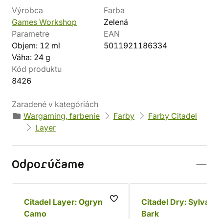
Výrobca
Farba
Games Workshop
Zelená
Parametre
EAN
Objem: 12 ml
5011921186334
Váha: 24 g
Kód produktu
8426
Zaradené v kategóriách
Wargaming, farbenie
Farby
Farby Citadel
Layer
Odporúčame
Citadel Layer: Ogryn
Citadel Dry: Sylvan
Camo
Bark