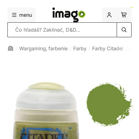
menu
Vyhľadávanie
Wargaming, farbenie
Farby
Farby Citadel
Lay