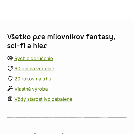
Informácie o obchode
Všetko pre milovníkov fantasy,
sci-fi a hier
Rýchle doručenie
60 dní na vrátenie
20 rokov na trhu
Vlastná výroba
Vždy starostlivo zabalené