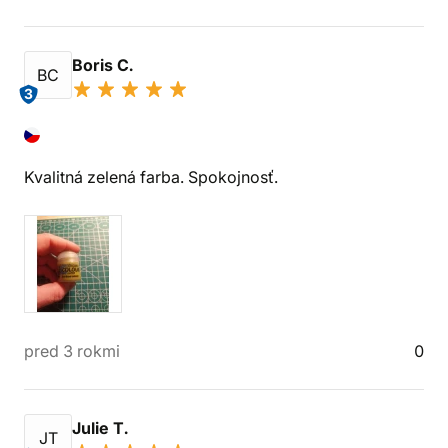
Boris C.
BC
3
Kvalitná zelená farba. Spokojnosť.
pred 3 rokmi
0
Julie T.
JT