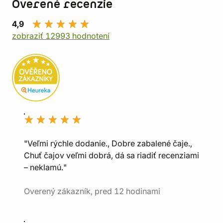
Overené recenzie
4,9
zobraziť 12993 hodnotení
"Veľmi rýchle dodanie., Dobre zabalené čaje.,
Chuť čajov veľmi dobrá, dá sa riadiť recenziami
– neklamú."
Overený zákazník, pred 12 hodinami