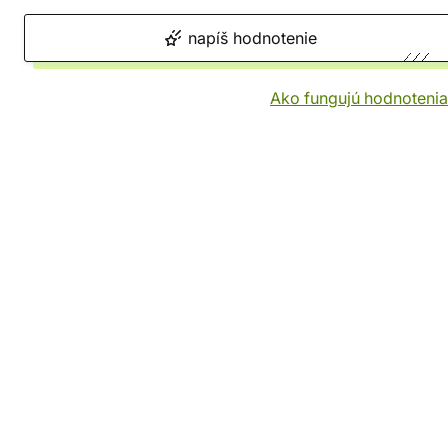
napíš hodnotenie
Ako fungujú hodnotenia