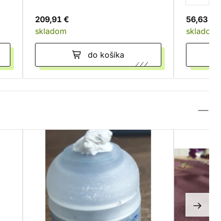
209,91 €
56,63 €
skladom
skladom
do košíka