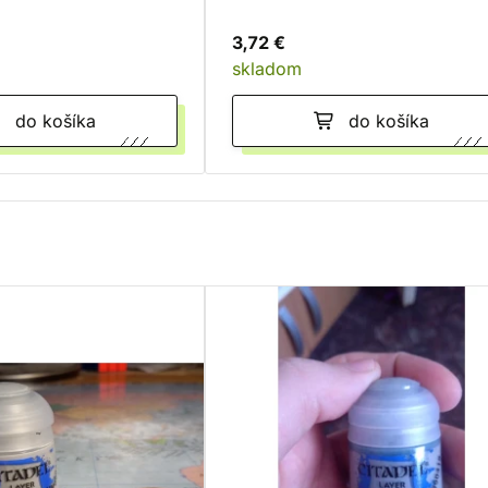
3,72 €
skladom
do košíka
do košíka