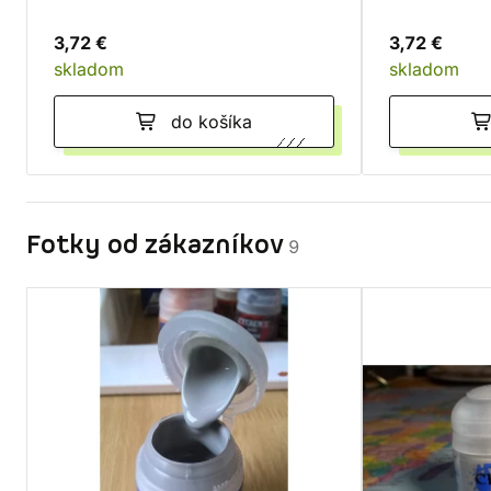
3,72 €
3,72 €
skladom
skladom
do košíka
Fotky od zákazníkov
9