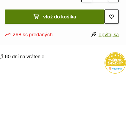
vlož do košíka
268 ks predaných
opýtaj sa
60 dní na vrátenie