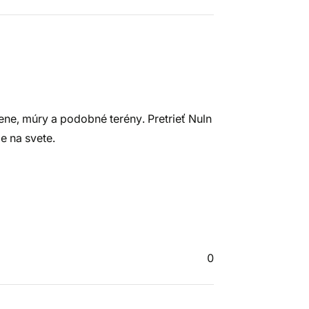
ne, múry a podobné terény. Pretrieť Nuln
e na svete.
0