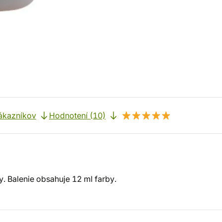
ákazníkov
Hodnotení (10)
y. Balenie obsahuje 12 ml farby.