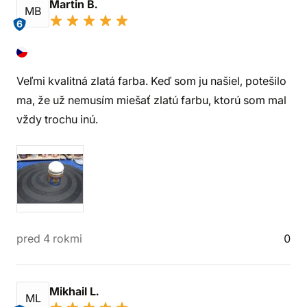
Martin B.
MB
6
Veľmi kvalitná zlatá farba. Keď som ju našiel, potešilo
ma, že už nemusím miešať zlatú farbu, ktorú som mal
vždy trochu inú.
pred 4 rokmi
0
Mikhail L.
ML