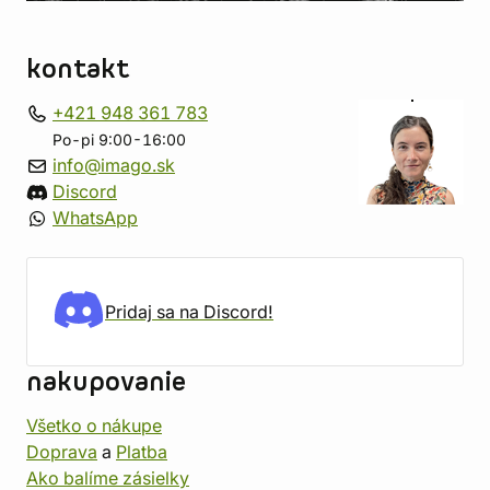
kontakt
+421 948 361 783
Po-pi 9:00-16:00
info@imago.sk
Discord
WhatsApp
Pridaj sa na Discord!
nakupovanie
Všetko o nákupe
Doprava
a
Platba
Ako balíme zásielky