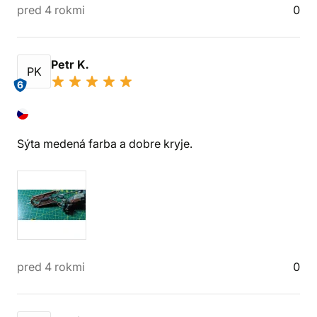
pred 4 rokmi
0
Petr K.
PK
6
Sýta medená farba a dobre kryje.
pred 4 rokmi
0