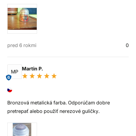
pred 6 rokmi
0
Martin P.
MP
6
Bronzová metalická farba. Odporúčam dobre
pretrepať alebo použiť nerezové guličky.