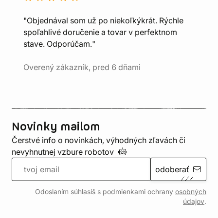
"Objednával som už po niekoľkýkrát. Rýchle
spoľahlivé doručenie a tovar v perfektnom
stave. Odporúčam."
Overený zákazník, pred 6 dňami
Novinky mailom
Čerstvé info o novinkách, výhodných zľavách či
nevyhnutnej vzbure
robotov
odoberať
Odoslaním súhlasíš s podmienkami ochrany
osobných
údajov
.