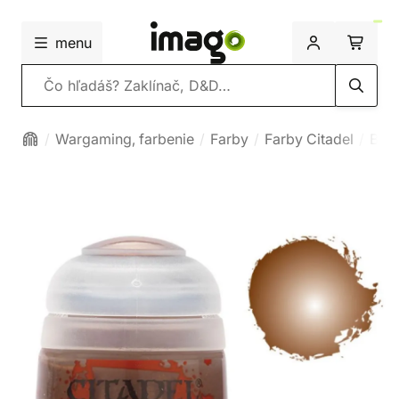
menu
Vyhľadávanie
Wargaming, farbenie
Farby
Farby Citadel
Bas