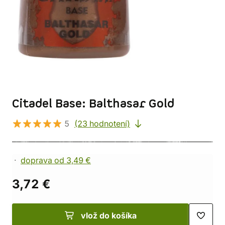
Citadel Base: Balthasar Gold
5
(23 hodnotení)
doprava od 3,49 €
3,72 €
vlož do košíka