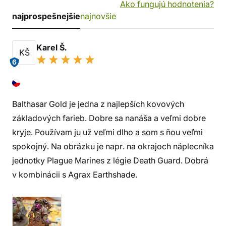
Ako fungujú hodnotenia?
najprospešnejšie
najnovšie
Karel Š.
KŠ
6
Balthasar Gold je jedna z najlepších kovových
základových farieb. Dobre sa nanáša a veľmi dobre
kryje. Používam ju už veľmi dlho a som s ňou veľmi
spokojný. Na obrázku je napr. na okrajoch náplecníka
jednotky Plague Marines z légie Death Guard. Dobrá
v kombinácii s Agrax Earthshade.