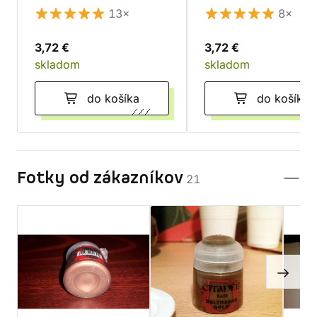
13×
8×
3,72 €
3,72 €
skladom
skladom
do košíka
do košíka
Fotky od zákazníkov
21