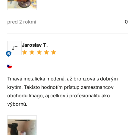
pred 2 rokmi
0
Jaroslav T.
JT
6
Tmavá metalická medená, až bronzová s dobrým
krytím. Takisto hodnotím prístup zamestnancov
obchodu Imago, aj celkovú profesionalitu ako
výbornú.