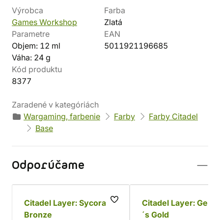
Výrobca
Farba
Games Workshop
Zlatá
Parametre
EAN
Objem: 12 ml
5011921196685
Váha: 24 g
Kód produktu
8377
Zaradené v kategóriách
Wargaming, farbenie
Farby
Farby Citadel
Base
Odporúčame
Citadel Layer: Sycorax
Citadel Layer: Gehe
Bronze
´s Gold