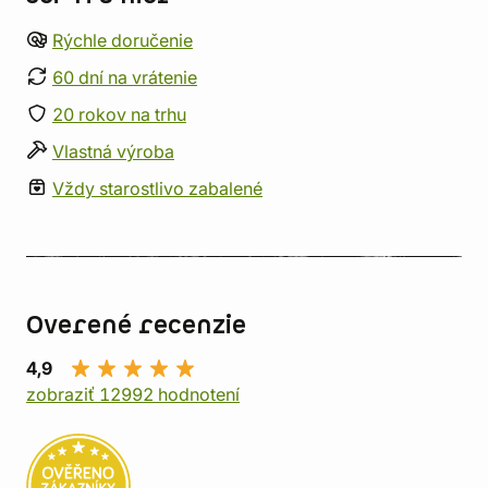
Rýchle doručenie
60 dní na vrátenie
20 rokov na trhu
Vlastná výroba
Vždy starostlivo zabalené
Overené recenzie
4,9
zobraziť 12992 hodnotení