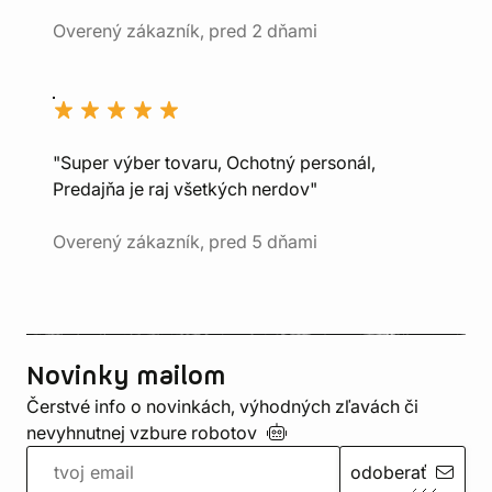
Overený zákazník, pred 2 dňami
"Super výber tovaru, Ochotný personál,
Predajňa je raj všetkých nerdov"
Overený zákazník, pred 5 dňami
Novinky mailom
Čerstvé info o novinkách, výhodných zľavách či
nevyhnutnej vzbure
robotov
odoberať