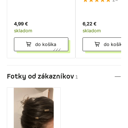
4,99 €
6,22 €
skladom
skladom
do košíka
do košíka
Fotky od zákazníkov
1