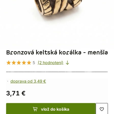
Bronzová keltská korálka - menšia
5
(2 hodnotení)
doprava od 3,49 €
3,71 €
vlož do košíka