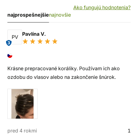
Ako fungujú hodnotenia?
najprospešnejšie
najnovšie
Pavlína V.
PV
3
Krásne prepracované koráliky. Používam ich ako
ozdobu do vlasov alebo na zakončenie šnúrok.
pred 4 rokmi
1