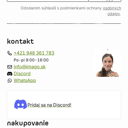
Odoslaním súhlasíš s podmienkami ochrany
osobných
údajov
.
kontakt
+421 948 361 783
Po-pi 9:00-16:00
info@imago.sk
Discord
WhatsApp
Pridaj sa na Discord!
nakupovanie