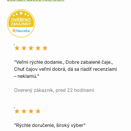
"Veľmi rýchle dodanie., Dobre zabalené čaje.,
Chuť čajov veľmi dobrá, dá sa riadiť recenziami
– neklamú."
Overený zákazník, pred 22 hodinami
"Rýchle doručenie, široký výber"