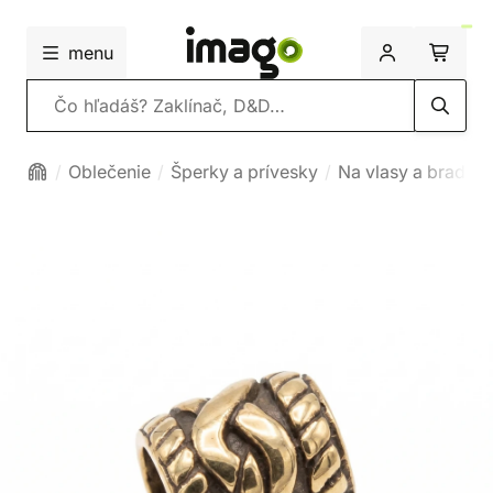
menu
Vyhľadávanie
Oblečenie
Šperky a prívesky
Na vlasy a bradu