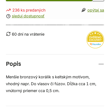
236 ks predaných
opýtaj sa
sleduj dostupnosť
60 dní na vrátenie
Popis
Menšie bronzový korálik s keltským motívom,
vhodný napr. Do vlasov či fúzov. Dĺžka cca 1 cm,
vnútorný priemer cca 0,5 cm.