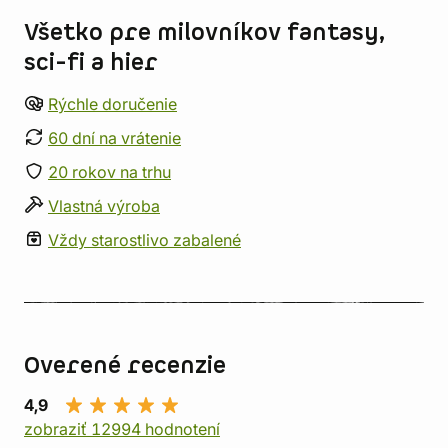
Všetko pre milovníkov fantasy,
sci-fi a hier
Rýchle doručenie
60 dní na vrátenie
20 rokov na trhu
Vlastná výroba
Vždy starostlivo zabalené
Overené recenzie
4,9
zobraziť 12994 hodnotení