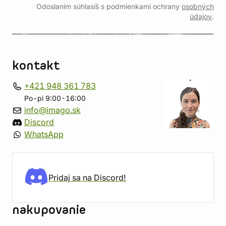
Odoslaním súhlasíš s podmienkami ochrany
osobných
údajov
.
kontakt
+421 948 361 783
Po-pi 9:00-16:00
info@imago.sk
Discord
WhatsApp
Pridaj sa na Discord!
nakupovanie