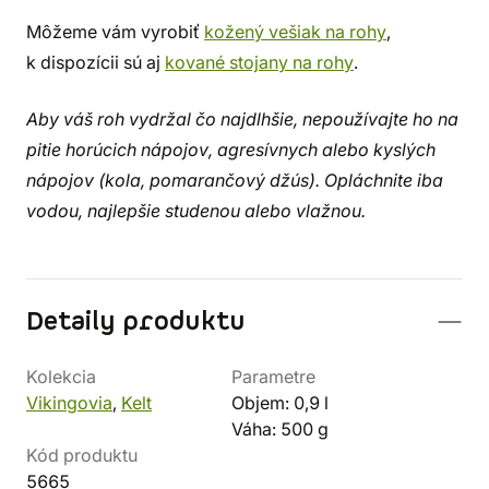
Môžeme vám vyrobiť
kožený vešiak na rohy
,
k dispozícii sú aj
kované stojany na rohy
.
Aby váš roh vydržal čo najdlhšie, nepoužívajte ho na
pitie horúcich nápojov, agresívnych alebo kyslých
nápojov (kola, pomarančový džús). Opláchnite iba
vodou, najlepšie studenou alebo vlažnou.
Detaily produktu
Kolekcia
Parametre
Vikingovia
,
Kelt
Objem: 0,9 l
Váha: 500 g
Kód produktu
5665