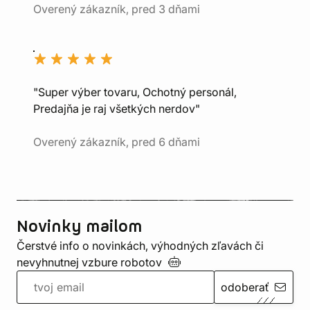
Overený zákazník, pred 3 dňami
"Super výber tovaru, Ochotný personál,
Predajňa je raj všetkých nerdov"
Overený zákazník, pred 6 dňami
Novinky mailom
Čerstvé info o novinkách, výhodných zľavách či
nevyhnutnej vzbure
robotov
odoberať