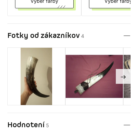
Vyber farby
Vyber farby
Fotky od zákazníkov
4
Hodnotení
5