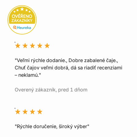
"Veľmi rýchle dodanie., Dobre zabalené čaje.,
Chuť čajov veľmi dobrá, dá sa riadiť recenziami
– neklamú."
Overený zákazník, pred 1 dňom
"Rýchle doručenie, široký výber"