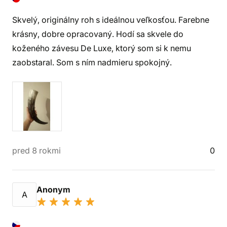
Skvelý, originálny roh s ideálnou veľkosťou. Farebne
krásny, dobre opracovaný. Hodí sa skvele do
koženého závesu De Luxe, ktorý som si k nemu
zaobstaral. Som s ním nadmieru spokojný.
pred 8 rokmi
0
Anonym
A