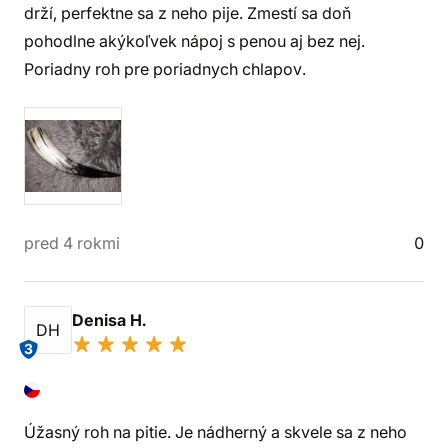
drží, perfektne sa z neho pije. Zmestí sa doň
pohodlne akýkoľvek nápoj s penou aj bez nej.
Poriadny roh pre poriadnych chlapov.
pred 4 rokmi
0
Denisa H.
DH
3
Úžasný roh na pitie. Je nádherný a skvele sa z neho