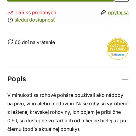
155 ks predaných
opýtaj sa
sleduj dostupnosť
60 dní na vrátenie
Popis
V minulosti sa rohové poháre používali ako nádoby
na pivo, víno alebo medovinu. Naše rohy sú vyrobené
z leštenej kravskej rohoviny, ich objem je približne
0,9 l, sú dostupné vo farbách od mliečne bielej až po
čiernu (podľa aktuálnej ponuky).