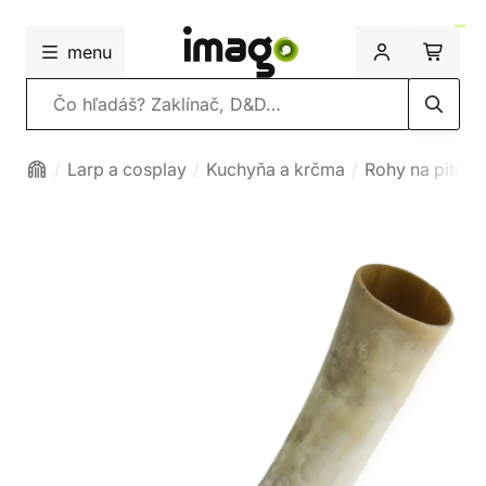
menu
Vyhľadávanie
Larp a cosplay
Kuchyňa a krčma
Rohy na pitie