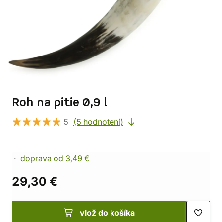
Roh na pitie 0,9 l
5
(5 hodnotení)
doprava od 3,49 €
29,30 €
vlož do košíka