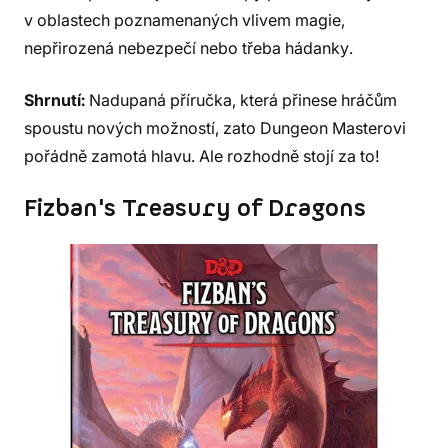
v oblastech poznamenaných vlivem magie,
nepřirozená nebezpečí nebo třeba hádanky.
Shrnutí:
Nadupaná příručka, která přinese hráčům
spoustu nových možností, zato Dungeon Masterovi
pořádně zamotá hlavu. Ale rozhodně stojí za to!
Fizban's Treasury of Dragons