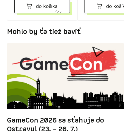
do košíka
do košíka
Mohlo by ťa tiež baviť
GameCon 2026 sa sťahuje do
Ostravy! (23. – 26. 7.)