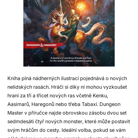
Kniha plná nádherných ilustrací pojednává o nových
nelidských rasách. Hráči si díky ní mohou vyzkoušet
hraní za tři a třicet nových ras včetně Kenku,
Aasimarů, Haregonů nebo třeba Tabaxi. Dungeon
Master v příručce najde obrovskou zásobu dvou set
sedmdesáti čtyř nových monster, které může postavit
svým hráčům do cesty. Ideální volba, pokud se vám