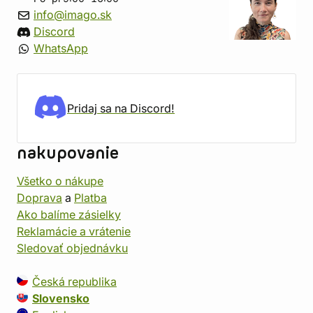
info@imago.sk
Discord
WhatsApp
Pridaj sa na Discord!
nakupovanie
Všetko o nákupe
Doprava
a
Platba
Ako balíme zásielky
Reklamácie a vrátenie
Sledovať objednávku
Česká republika
Slovensko