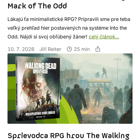
Mark of The Odd
Lákajú ťa minimalistické RPG? Pripravili sme pre teba
veľký prehľad hier postavených na systéme Into the
Odd. Nájdi si svoj obľúbený žáner!
celý článok...
10. 7. 2026
Jiří Reiter
25 min
Sprievodca RPG hrou The Walking