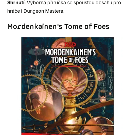
Shrnutí:
Výborná příručka se spoustou obsahu pro
hráče i Dungeon Mastera.
Mordenkainen's Tome of Foes