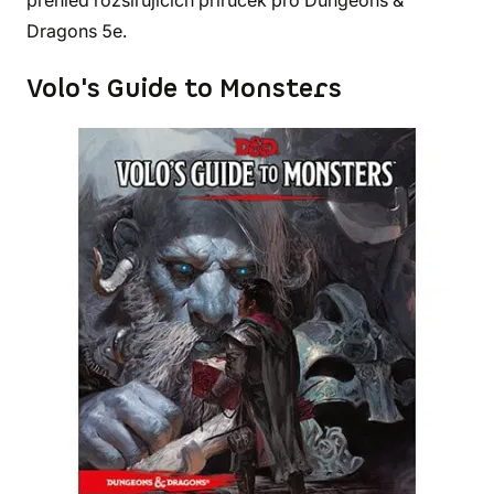
přehled rozšiřujících příruček pro Dungeons &
Dragons 5e.
Volo's Guide to Monsters