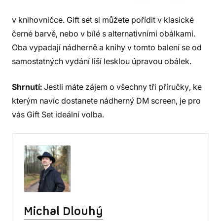
v knihovničce. Gift set si můžete pořídit v klasické
černé barvě, nebo v bílé s alternativními obálkami.
Oba vypadají nádherně a knihy v tomto balení se od
samostatných vydání liší lesklou úpravou obálek.
Shrnutí:
Jestli máte zájem o všechny tři příručky, ke
kterým navíc dostanete nádherný DM screen, je pro
vás Gift Set ideální volba.
Michal Dlouhý