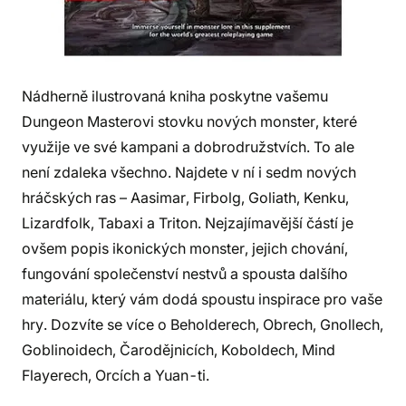
Nádherně ilustrovaná kniha poskytne vašemu
Dungeon Masterovi stovku nových monster, které
využije ve své kampani a dobrodružstvích. To ale
není zdaleka všechno. Najdete v ní i sedm nových
hráčských ras – Aasimar, Firbolg, Goliath, Kenku,
Lizardfolk, Tabaxi a Triton. Nejzajímavější částí je
ovšem popis ikonických monster, jejich chování,
fungování společenství nestvů a spousta dalšího
materiálu, který vám dodá spoustu inspirace pro vaše
hry. Dozvíte se více o Beholderech, Obrech, Gnollech,
Goblinoidech, Čarodějnicích, Koboldech, Mind
Flayerech, Orcích a Yuan-ti.