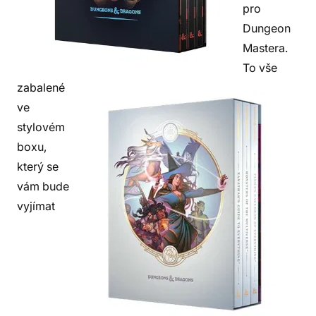
pro
Dungeon
Mastera.
To vše
zabalené
ve
stylovém
boxu,
který se
vám bude
vyjímat