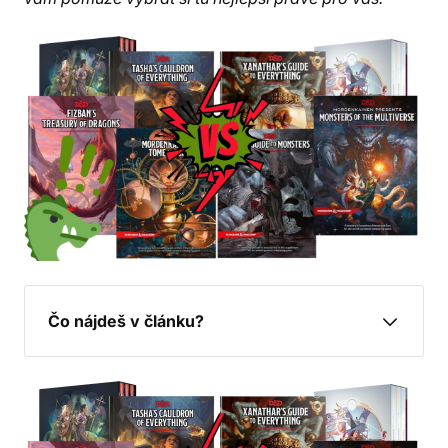
Čo nájdeš v článku?