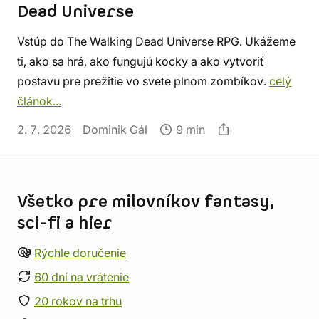
Dead Universe
Vstúp do The Walking Dead Universe RPG. Ukážeme
ti, ako sa hrá, ako fungujú kocky a ako vytvoriť
postavu pre prežitie vo svete plnom zombíkov.
celý
článok...
2. 7. 2026
Dominik Gál
9 min
Informácie o obchode
Všetko pre milovníkov fantasy,
sci-fi a hier
Rýchle doručenie
60 dní na vrátenie
20 rokov na trhu