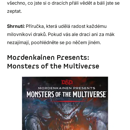
všechno, co jste si o dracích přáli vědět a báli jste se
zeptat.
Shrnutí:
Příručka, která udělá radost každému
milovníkovi draků. Pokud vás ale draci ani za mák
nezajímají, poohlédněte se po něčem jiném.
Mordenkainen Presents:
Monsters of the Multiverse