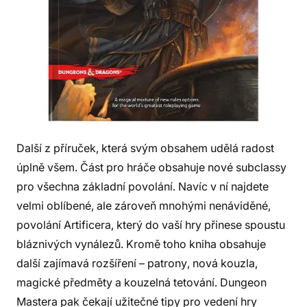
Další z příruček, která svým obsahem udělá radost
úplně všem. Část pro hráče obsahuje nové subclassy
pro všechna základní povolání. Navíc v ní najdete
velmi oblíbené, ale zároveň mnohými nenáviděné,
povolání Artificera, který do vaší hry přinese spoustu
bláznivých vynálezů. Kromě toho kniha obsahuje
další zajímavá rozšíření – patrony, nová kouzla,
magické předměty a kouzelná tetování. Dungeon
Mastera pak čekají užitečné tipy pro vedení hry