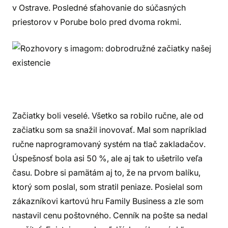
v Ostrave. Posledné sťahovanie do súčasných
priestorov v Porube bolo pred dvoma rokmi.
Začiatky boli veselé. Všetko sa robilo ručne, ale od
začiatku som sa snažil inovovať. Mal som napríklad
ručne naprogramovaný systém na tlač zakladačov.
Úspešnosť bola asi 50 %, ale aj tak to ušetrilo veľa
času. Dobre si pamätám aj to, že na prvom balíku,
ktorý som poslal, som stratil peniaze. Posielal som
zákazníkovi kartovú hru Family Business a zle som
nastavil cenu poštovného. Cenník na pošte sa nedal