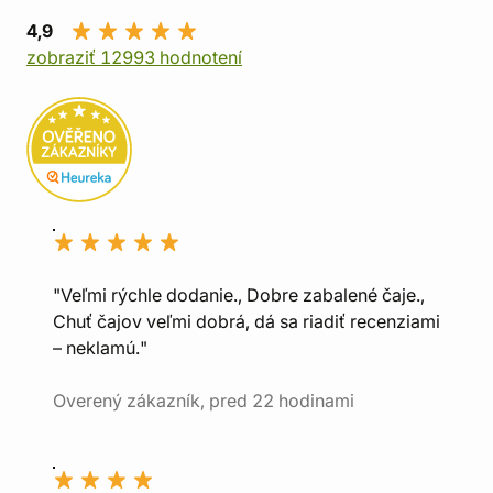
4,9
zobraziť 12993 hodnotení
"Veľmi rýchle dodanie., Dobre zabalené čaje.,
Chuť čajov veľmi dobrá, dá sa riadiť recenziami
– neklamú."
Overený zákazník, pred 22 hodinami