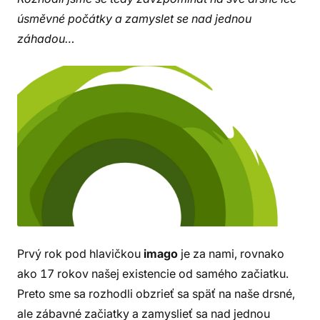
úsměvné počátky a zamyslet se nad jednou
záhadou…
Prvý rok pod hlavičkou
imago
je za nami, rovnako
ako 17 rokov našej existencie od samého začiatku.
Preto sme sa rozhodli obzrieť sa späť na naše drsné,
ale zábavné začiatky a zamyslieť sa nad jednou