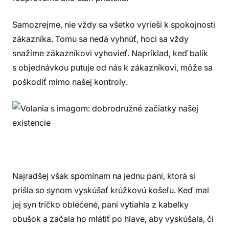
Samozrejme, nie vždy sa všetko vyrieši k spokojnosti
zákazníka. Tomu sa nedá vyhnúť, hoci sa vždy
snažíme zákazníkovi vyhovieť. Napríklad, keď balík
s objednávkou putuje od nás k zákazníkovi, môže sa
poškodiť mimo našej kontroly.
Najradšej však spomínam na jednu pani, ktorá si
prišla so synom vyskúšať krúžkovú košeľu. Keď mal
jej syn tričko oblečené, pani vytiahla z kabelky
obušok a začala ho mlátiť po hlave, aby vyskúšala, či