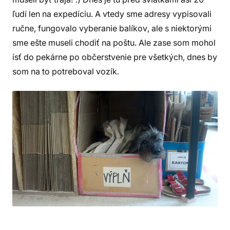
ľudí len na expedíciu. A vtedy sme adresy vypisovali
ručne, fungovalo vyberanie balíkov, ale s niektorými
sme ešte museli chodiť na poštu. Ale zase som mohol
ísť do pekárne po občerstvenie pre všetkých, dnes by
som na to potreboval vozík.