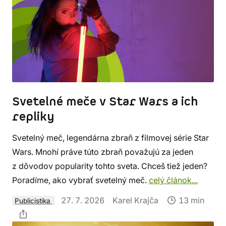
Svetelné meče v Star Wars a ich
repliky
Svetelný meč, legendárna zbraň z filmovej série Star
Wars. Mnohí práve túto zbraň považujú za jeden
z dôvodov popularity tohto sveta. Chceš tiež jeden?
Poradíme, ako vybrať svetelný meč.
celý článok...
27. 7. 2026
Karel Krajča
13 min
Publicistika