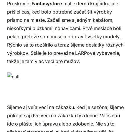
Proskovíc.
Fantasystore
mal externú krajčírku, ale
prišiel čas, keď bolo potrebné začať šiť výrobky
priamo na mieste. Začali sme s jedným kabátom,
niekoľkými blúzkami, nohavicami. Prvé mesiace boli
peklo, pretože som musela pripraviť všetky modely.
Rýchlo sa to rozšírilo a teraz šijeme desiatky rôznych
výrobkov. Stále je to prevažne LARPové vybavenie,
takže je tam viac vecí pre mužov.
Šijeme aj veľa vecí na zákazku. Keď je sezóna, šijeme
pokojne aj dve veci na zákazku týždenne. Väčšinou
ide o plášte, ich úpravu alebo zdobenie. Nie sú to