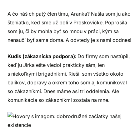
A čo náš chlpatý člen tímu, Aranka? Našla som ju ako
šteniatko, keď sme už boli v Proskovičke. Poprosila
som ju, či by mohla byť so mnou v práci, kým sa
nenaučí byť sama doma. A odvtedy je s nami dodnes!
Kudis (zákaznícka podpora):
Do firmy som nastúpil,
keď ju Jirka ešte viedol prakticky sám, len
s niekoľkými brigádnikmi. Riešil som všetko okolo
balíkov, dopravy a okrem toho som aj komunikoval
so zákazníkmi. Dnes máme asi tri oddelenia. Ale
komunikácia so zákazníkmi zostala na mne.