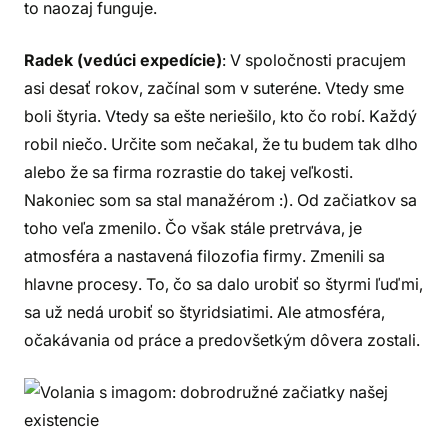
to naozaj funguje.
Radek (vedúci expedície)
: V spoločnosti pracujem
asi desať rokov, začínal som v suteréne. Vtedy sme
boli štyria. Vtedy sa ešte neriešilo, kto čo robí. Každý
robil niečo. Určite som nečakal, že tu budem tak dlho
alebo že sa firma rozrastie do takej veľkosti.
Nakoniec som sa stal manažérom :). Od začiatkov sa
toho veľa zmenilo. Čo však stále pretrváva, je
atmosféra a nastavená filozofia firmy. Zmenili sa
hlavne procesy. To, čo sa dalo urobiť so štyrmi ľuďmi,
sa už nedá urobiť so štyridsiatimi. Ale atmosféra,
očakávania od práce a predovšetkým dôvera zostali.