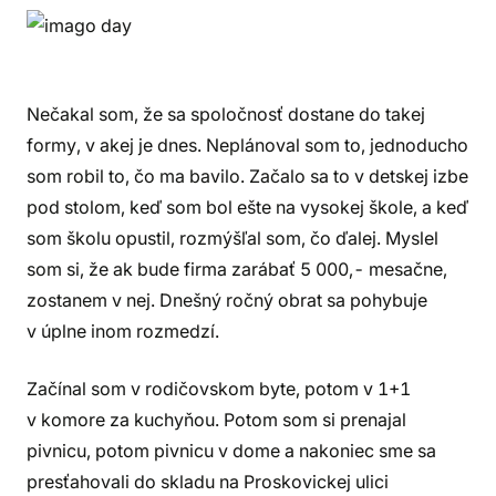
Nečakal som, že sa spoločnosť dostane do takej
formy, v akej je dnes. Neplánoval som to, jednoducho
som robil to, čo ma bavilo. Začalo sa to v detskej izbe
pod stolom, keď som bol ešte na vysokej škole, a keď
som školu opustil, rozmýšľal som, čo ďalej. Myslel
som si, že ak bude firma zarábať 5 000,- mesačne,
zostanem v nej. Dnešný ročný obrat sa pohybuje
v úplne inom rozmedzí.
Začínal som v rodičovskom byte, potom v 1+1
v komore za kuchyňou. Potom som si prenajal
pivnicu, potom pivnicu v dome a nakoniec sme sa
presťahovali do skladu na Proskovickej ulici