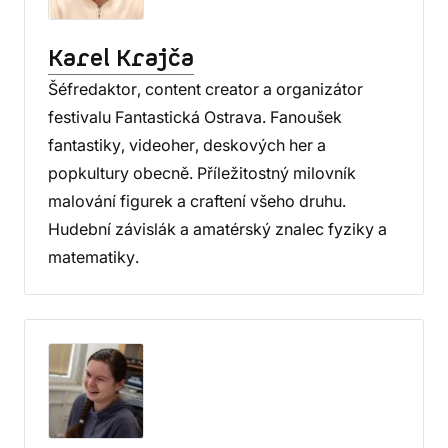
Karel Krajča
Šéfredaktor, content creator a organizátor
festivalu Fantastická Ostrava. Fanoušek
fantastiky, videoher, deskových her a
popkultury obecně. Příležitostný milovník
malování figurek a craftení všeho druhu.
Hudební závislák a amatérský znalec fyziky a
matematiky.