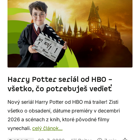
Harry Potter seriál od HBO –
všetko, čo potrebuješ vedieť
Nový seriál Harry Potter od HBO má trailer! Zisti
všetko o obsadení, dátume premiéry v decembri
2026 a scénach z kníh, ktoré pôvodné filmy
vynechali.
celý článok...