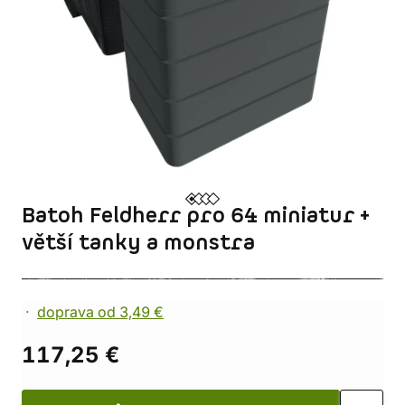
Batoh Feldherr pro 64 miniatur +
větší tanky a monstra
doprava od 3,49 €
117,25 €