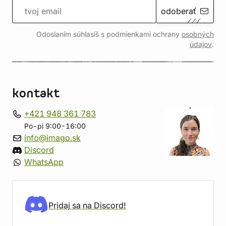
odoberať
Odoslaním súhlasíš s podmienkami ochrany
osobných
údajov
.
kontakt
+421 948 361 783
Po-pi 9:00-16:00
info@imago.sk
Discord
WhatsApp
Pridaj sa na Discord!