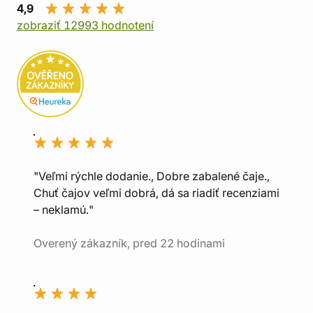
4,9
zobraziť 12993 hodnotení
"Veľmi rýchle dodanie., Dobre zabalené čaje.,
Chuť čajov veľmi dobrá, dá sa riadiť recenziami
– neklamú."
Overený zákazník, pred 22 hodinami