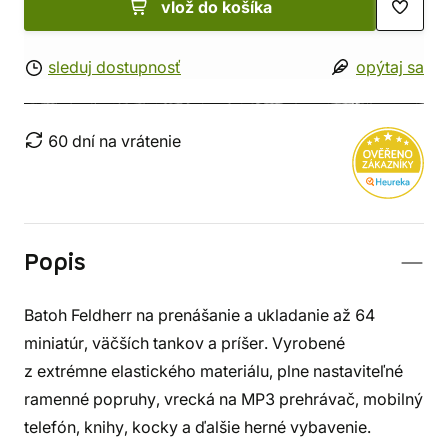
vlož do košíka
sleduj dostupnosť
opýtaj sa
60 dní na vrátenie
Popis
Batoh Feldherr na prenášanie a ukladanie až 64
miniatúr, väčších tankov a príšer. Vyrobené
z extrémne elastického materiálu, plne nastaviteľné
ramenné popruhy, vrecká na MP3 prehrávač, mobilný
telefón, knihy, kocky a ďalšie herné vybavenie.