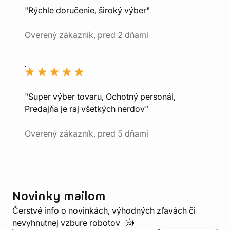
"Rýchle doručenie, široký výber"
Overený zákazník, pred 2 dňami
"Super výber tovaru, Ochotný personál,
Predajňa je raj všetkých nerdov"
Overený zákazník, pred 5 dňami
Novinky mailom
Čerstvé info o novinkách, výhodných zľavách či
nevyhnutnej vzbure
robotov