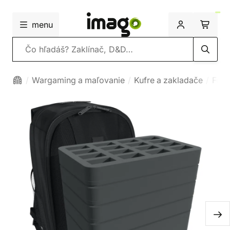
menu
Vyhľadávanie
Wargaming a maľovanie
Kufre a zakladače
Feld