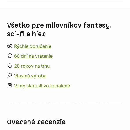
Informácie o obchode
Všetko pre milovníkov fantasy,
sci-fi a hier
Rýchle doručenie
60 dní na vrátenie
20 rokov na trhu
Vlastná výroba
Vždy starostlivo zabalené
Overené recenzie