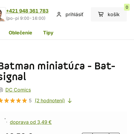
0
+421 948 361 783
prihlásiť
košík
(po-pi 9:00-16:00)
Oblečenie
Tipy
Batman miniatúra - Bat-
signal
DC Comics
5
(2 hodnotení)
doprava od 3,49 €