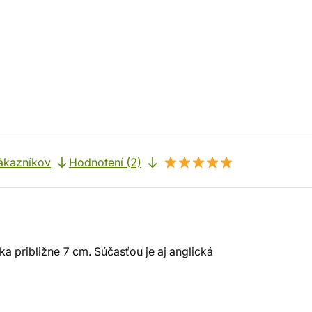
ákazníkov
Hodnotení (2)
ška približne 7 cm. Súčasťou je aj anglická