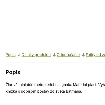
Popis
Detaily produktu
Odporúčame
Fotky od z
Popis
Žiarivá miniatúra netopierieho signálu. Materiál plast. Vý
knižka s popisom postáv zo sveta Batmana.