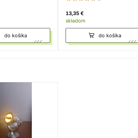
13,35 €
skladom
do košíka
do košíka