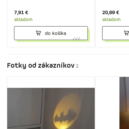
7,91 €
20,89 €
skladom
skladom
do košíka
Fotky od zákazníkov
2