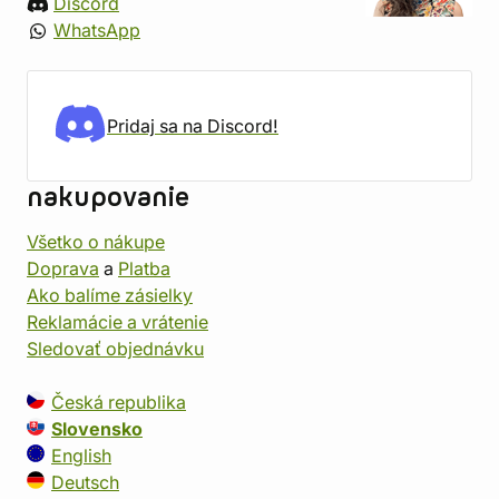
Discord
WhatsApp
Pridaj sa na Discord!
nakupovanie
Všetko o nákupe
Doprava
a
Platba
Ako balíme zásielky
Reklamácie a vrátenie
Sledovať objednávku
Česká republika
Slovensko
English
Deutsch