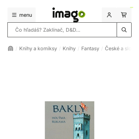
menu
Vyhľadávanie
Knihy a komiksy
Knihy
Fantasy
České a slove