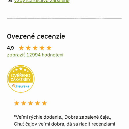
Vždy starostlivo zabalené
Overené recenzie
4,9
zobraziť 12994 hodnotení
"Veľmi rýchle dodanie., Dobre zabalené čaje.,
Chuť čajov veľmi dobrá, dá sa riadiť recenziami