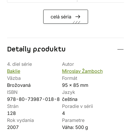
celá séria
Detaily produktu
4. diel série
Autor
Baklie
Miroslav Žamboch
Väzba
Formát
Brožovaná
95 x 85 mm
ISBN
Jazyk
978-80-73987-018-8
čeština
Strán
Poradie v sérii
128
4
Rok vydania
Parametre
2007
Váha: 500 g