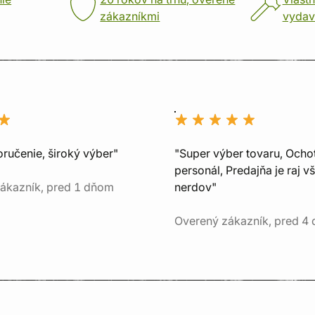
zákazníkmi
vydav
oručenie, široký výber"
"Super výber tovaru, Ocho
personál, Predajňa je raj v
ákazník, pred 1 dňom
nerdov"
Overený zákazník, pred 4