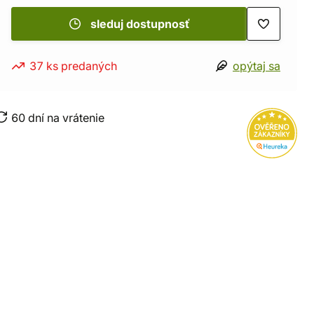
sleduj dostupnosť
37 ks predaných
opýtaj sa
60 dní na vrátenie