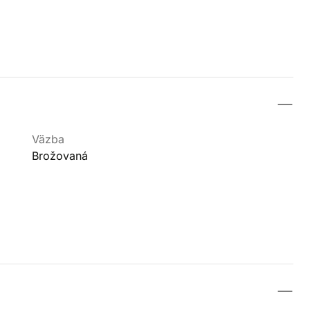
Väzba
Brožovaná