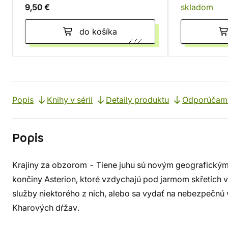
9,50 €
skladom
do košíka
Popis
Knihy v sérii
Detaily produktu
Odporúčam
Popis
Krajiny za obzorom - Tiene juhu sú novým geografický
končiny Asterion, ktoré vzdychajú pod jarmom skřetích 
služby niektorého z nich, alebo sa vydať na nebezpečnú
Kharových dŕžav.