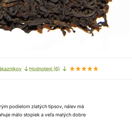
ákazníkov
Hodnotení (6)
rým podielom zlatých tipsov, nálev má
ahuje málo stopiek a veľa malých dobre