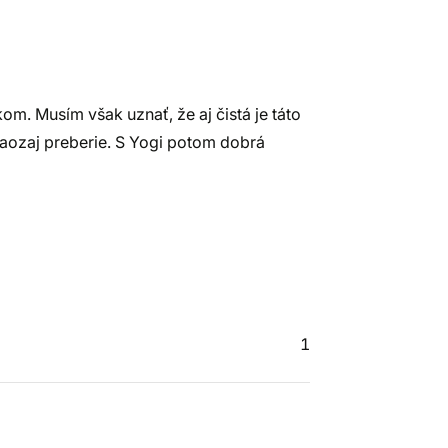
om. Musím však uznať, že aj čistá je táto
aozaj preberie. S Yogi potom dobrá
1