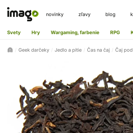
novinky
zľavy
blog
k
Svety
Hry
Wargaming, farbenie
RPG
Geek darčeky
Jedlo a pitie
Čas na čaj
Čaj pod