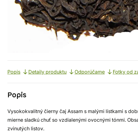
Popis
Detaily produktu
Odporúčame
Fotky od z
Popis
Vysokokvalitný čierny čaj Assam s malými lístkami s dob
mierne sladkú chuť so vzdialenými ovocnými tónmi. Obs
zvinutých listov.