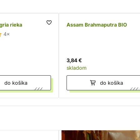
gria rieka
Assam Brahmaputra BIO
4×
3,84 €
skladom
do košíka
do košíka