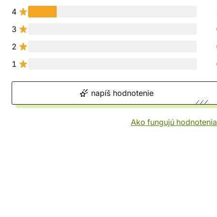
4
3
2
1
napíš hodnotenie
Ako fungujú hodnotenia