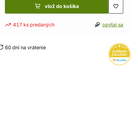
vlož do košíka
417 ks predaných
opýtaj sa
60 dní na vrátenie