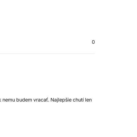
0
 k nemu budem vracať. Najlepšie chutí len