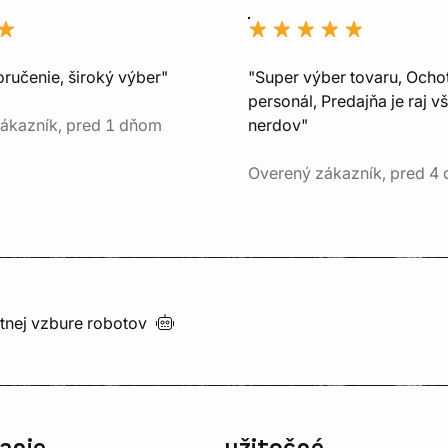
oručenie, široký výber"
"Super výber tovaru, Ocho
personál, Predajňa je raj v
ákazník, pred 1 dňom
nerdov"
Overený zákazník, pred 4
utnej vzbure
robotov