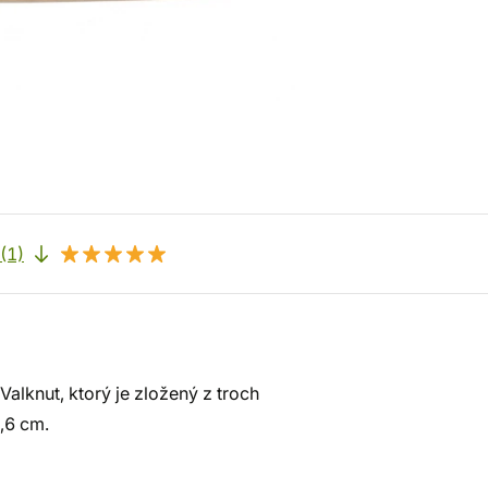
(1)
lknut, ktorý je zložený z troch
,6 cm.