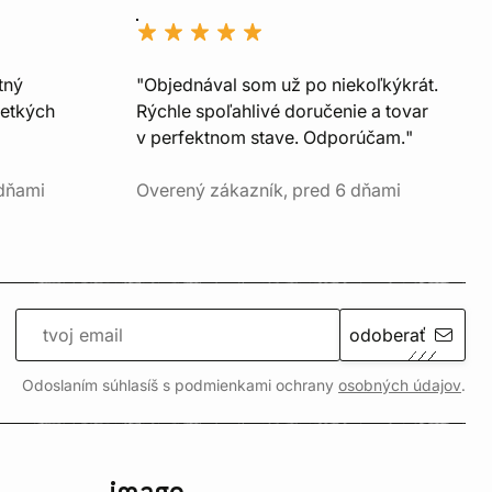
tný
"Objednával som už po niekoľkýkrát.
šetkých
Rýchle spoľahlivé doručenie a tovar
v perfektnom stave. Odporúčam."
 dňami
Overený zákazník, pred 6 dňami
odoberať
Odoslaním súhlasíš s podmienkami ochrany
osobných údajov
.