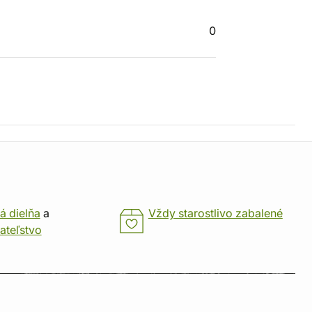
0
á dielňa
a
Vždy starostlivo zabalené
ateľstvo