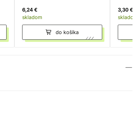
6,24 €
3,30 €
skladom
skladom
do košíka