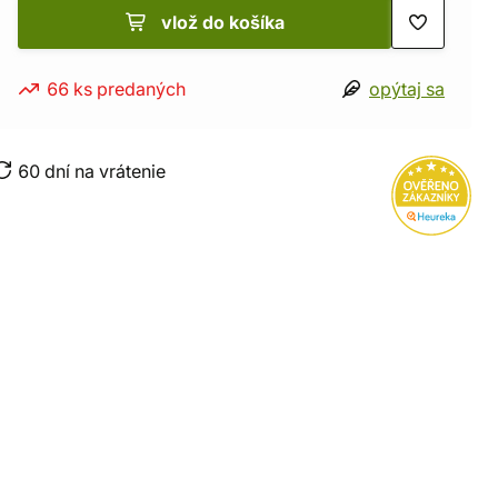
vlož do košíka
66 ks predaných
opýtaj sa
60 dní na vrátenie