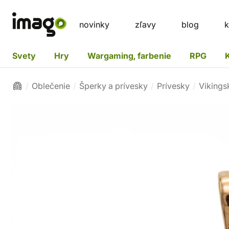
novinky
zľavy
blog
k
Svety
Hry
Wargaming, farbenie
RPG
Oblečenie
Šperky a prívesky
Prívesky
Vikings