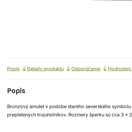
Popis
Detaily produktu
Odporúčame
Hodnotení 
Popis
Bronzový amulet v podobe starého severského symbolu Va
prepletených trojuholníkov. Rozmery šperku sú cca 3 x 2