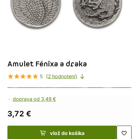
Amulet Fénixa a draka
5
(2 hodnotení)
doprava od 3,49 €
3,72 €
vlož do košíka