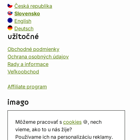
Česká republika
Slovensko
English
Deutsch
užitočné
Obchodné podmienky
Ochrana osobných údajov
Rady a informace
Veľkoobchod
Affiliate program
imago
Kontakt
Môžeme pracovať s
cookies
🍪, nech
Predajňa
vieme, ako to u nás žije?
Herňa
Používame ich na personalizáciu reklamy.
O nás