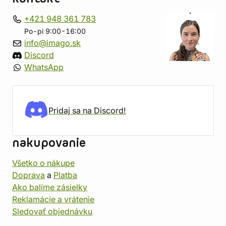
+421 948 361 783
Po-pi 9:00-16:00
info@imago.sk
Discord
WhatsApp
Pridaj sa na Discord!
nakupovanie
Všetko o nákupe
Doprava
a
Platba
Ako balíme zásielky
Reklamácie a vrátenie
Sledovať objednávku