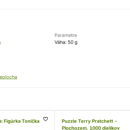
Parametre
o
Váha: 50 g
eplocha
: Figúrka Tonička
Puzzle Terry Pratchett -
Plochozem, 1000 dielikov