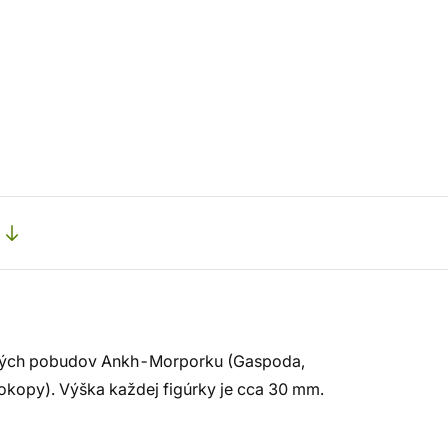
ičných pobudov Ankh-Morporku (Gaspoda,
okopy). Výška každej figúrky je cca 30 mm.