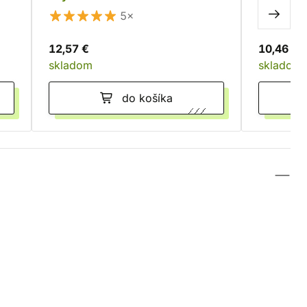
5×
12,57 €
10,46 €
skladom
skladom
do košíka