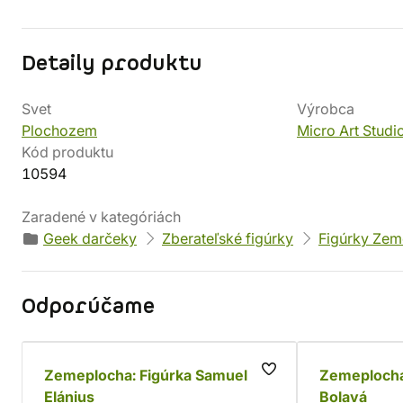
Detaily produktu
Svet
Výrobca
Plochozem
Micro Art Studi
Kód produktu
10594
Zaradené v kategóriách
Geek darčeky
Zberateľské figúrky
Figúrky Zem
Odporúčame
Zemeplocha: Figúrka Samuel
Zemeplocha
Elánius
Bolavá