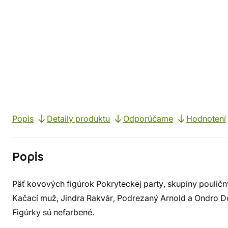
Popis
Detaily produktu
Odporúčame
Hodnotení
Popis
Päť kovových figúrok Pokryteckej party, skupiny poul
Kačací muž, Jindra Rakvár, Podrezaný Arnold a Ondro D
Figúrky sú nefarbené.