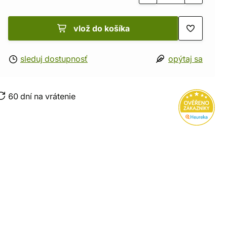
vlož do košíka
sleduj dostupnosť
opýtaj sa
60 dní na vrátenie