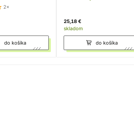
2×
25,18 €
skladom
do košíka
do košíka