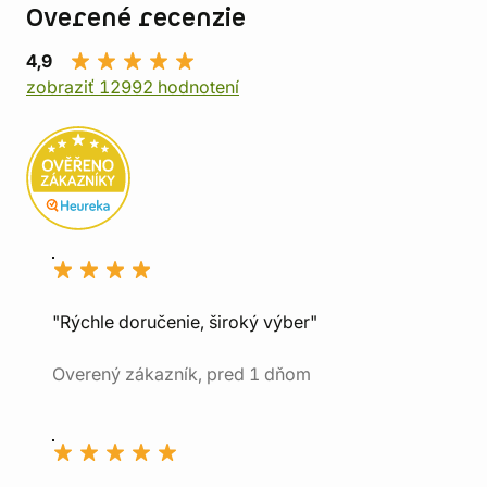
Overené recenzie
4,9
zobraziť 12992 hodnotení
"Rýchle doručenie, široký výber"
Overený zákazník, pred 1 dňom