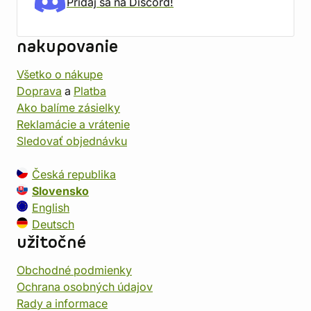
Pridaj sa na Discord!
nakupovanie
Všetko o nákupe
Doprava
a
Platba
Ako balíme zásielky
Reklamácie a vrátenie
Sledovať objednávku
Česká republika
Slovensko
English
Deutsch
užitočné
Obchodné podmienky
Ochrana osobných údajov
Rady a informace