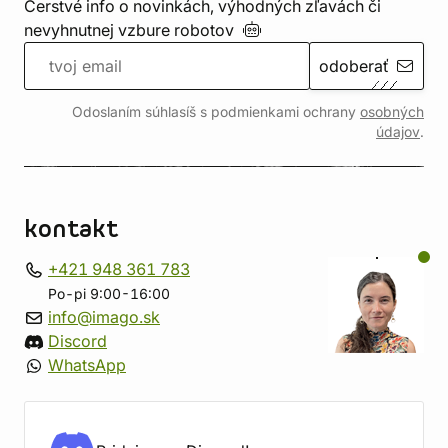
Čerstvé info o novinkách, výhodných zľavách či
nevyhnutnej vzbure
robotov
odoberať
Odoslaním súhlasíš s podmienkami ochrany
osobných
údajov
.
kontakt
+421 948 361 783
Po-pi 9:00-16:00
info@imago.sk
Discord
WhatsApp