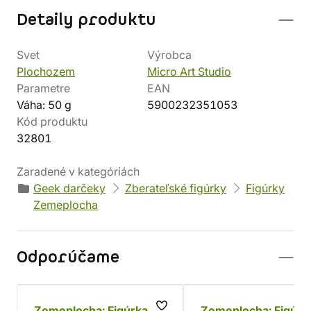
Detaily produktu
Svet
Výrobca
Plochozem
Micro Art Studio
Parametre
EAN
Váha: 50 g
5900232351053
Kód produktu
32801
Zaradené v kategóriách
Geek darčeky
Zberateľské figúrky
Figúrky
Zemeplocha
Odporúčame
Zemeplocha: Figúrka
Zemeplocha: Figúrk