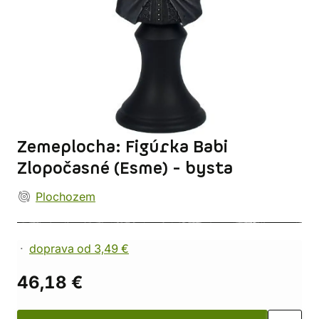
Zemeplocha: Figúrka Babi
Zlopočasné (Esme) - bysta
Plochozem
doprava od 3,49 €
46,18 €