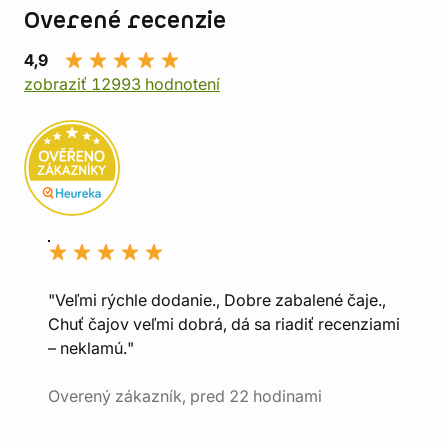
Overené recenzie
4,9
zobraziť 12993 hodnotení
"Veľmi rýchle dodanie., Dobre zabalené čaje.,
Chuť čajov veľmi dobrá, dá sa riadiť recenziami
– neklamú."
Overený zákazník, pred 22 hodinami