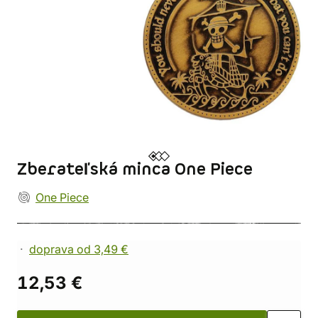
Zberateľská minca One Piece
One Piece
doprava od 3,49 €
12,53 €