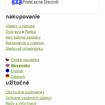
Pridaj sa na Discord!
nakupovanie
Všetko o nákupe
Doprava
a
Platba
Ako balíme zásielky
Reklamácie a vrátenie
Sledovať objednávku
Česká republika
Slovensko
English
Deutsch
užitočné
Obchodné podmienky
Ochrana osobných údajov
Rady a informace