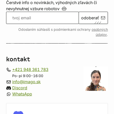
Čerstvé info o novinkách, výhodných zľavách či
nevyhnutnej vzbure
robotov
odoberať
Odoslaním súhlasíš s podmienkami ochrany
osobných
údajov
.
kontakt
+421 948 361 783
Po-pi 9:00-16:00
info@imago.sk
Discord
WhatsApp