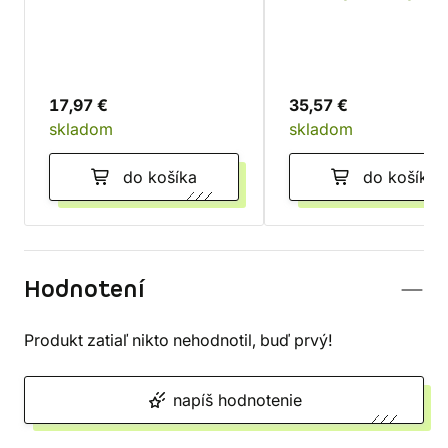
17,97 €
35,57 €
skladom
skladom
do košíka
do košíka
Hodnotení
Produkt zatiaľ nikto nehodnotil, buď prvý!
napíš hodnotenie