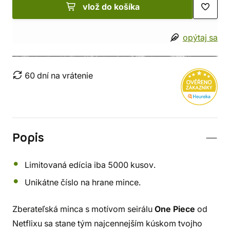
vlož do košíka
opýtaj sa
60 dní na vrátenie
Popis
Limitovaná edícia iba 5000 kusov.
Unikátne číslo na hrane mince.
Zberateľská minca s motívom seirálu
One Piece
od
Netflixu sa stane tým najcennejším kúskom tvojho