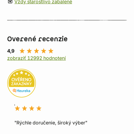
Vždy starostlivo zabalené
Overené recenzie
4,9
zobraziť 12992 hodnotení
"Rýchle doručenie, široký výber"