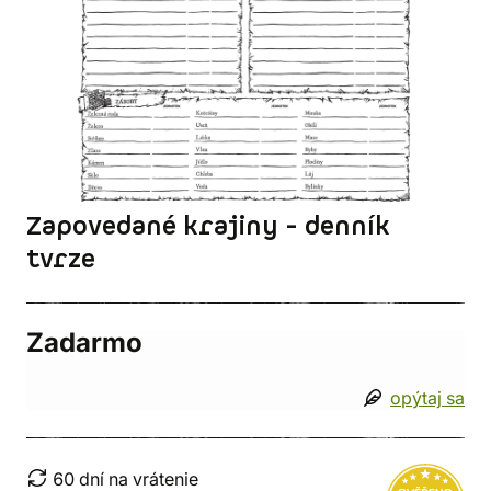
Zapovedané krajiny - denník
tvrze
Zadarmo
opýtaj sa
60 dní na vrátenie