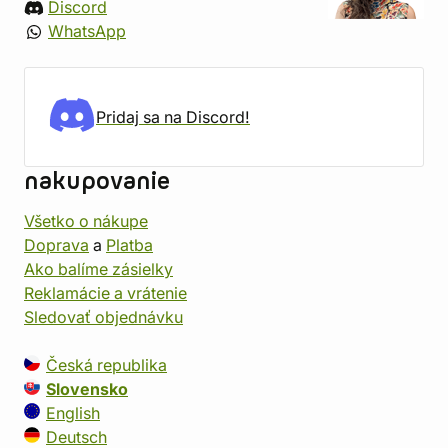
Discord
WhatsApp
Pridaj sa na Discord!
nakupovanie
Všetko o nákupe
Doprava
a
Platba
Ako balíme zásielky
Reklamácie a vrátenie
Sledovať objednávku
Česká republika
Slovensko
English
Deutsch