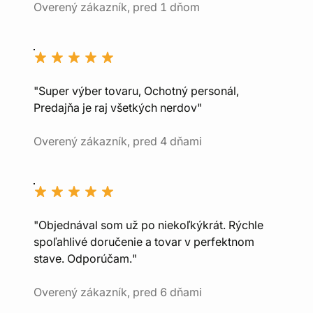
Overený zákazník, pred 1 dňom
"Super výber tovaru, Ochotný personál,
Predajňa je raj všetkých nerdov"
Overený zákazník, pred 4 dňami
"Objednával som už po niekoľkýkrát. Rýchle
spoľahlivé doručenie a tovar v perfektnom
stave. Odporúčam."
Overený zákazník, pred 6 dňami