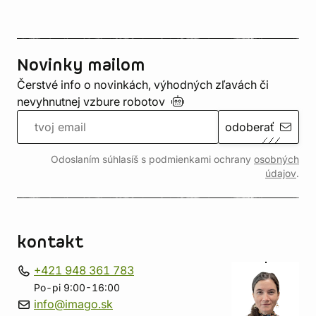
Novinky mailom
Čerstvé info o novinkách, výhodných zľavách či
nevyhnutnej vzbure
robotov
odoberať
Odoslaním súhlasíš s podmienkami ochrany
osobných
údajov
.
kontakt
+421 948 361 783
Po-pi 9:00-16:00
info@imago.sk