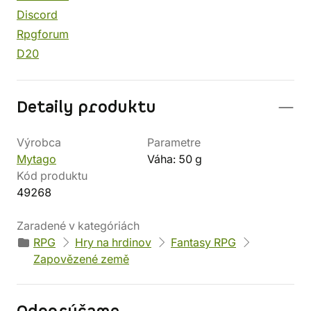
Discord
Rpgforum
D20
Detaily produktu
Výrobca
Parametre
Mytago
Váha: 50 g
Kód produktu
49268
Zaradené v kategóriách
RPG
Hry na hrdinov
Fantasy RPG
Zapovězené země