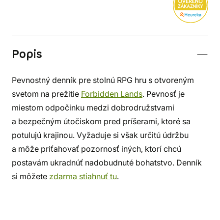
Popis
Pevnostný denník pre stolnú RPG hru s otvoreným
svetom na prežitie
Forbidden Lands
. Pevnosť je
miestom odpočinku medzi dobrodružstvami
a bezpečným útočiskom pred príšerami, ktoré sa
potulujú krajinou. Vyžaduje si však určitú údržbu
a môže priťahovať pozornosť iných, ktorí chcú
postavám ukradnúť nadobudnuté bohatstvo. Denník
si môžete
zdarma stiahnuť tu
.