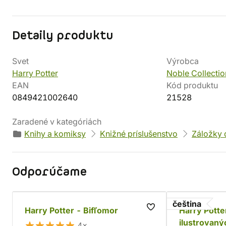
Detaily produktu
Svet
Výrobca
Harry Potter
Noble Collectio
EAN
Kód produktu
0849421002640
21528
Zaradené v kategóriách
Knihy a komiksy
Knižné príslušenstvo
Záložky 
Odporúčame
čeština
Harry Potter - Bifľomor
Harry Potte
ilustrovaný
4×