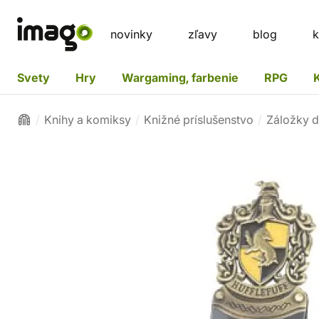
novinky
zľavy
blog
k
Svety
Hry
Wargaming, farbenie
RPG
Knihy a komiksy
Knižné príslušenstvo
Záložky d