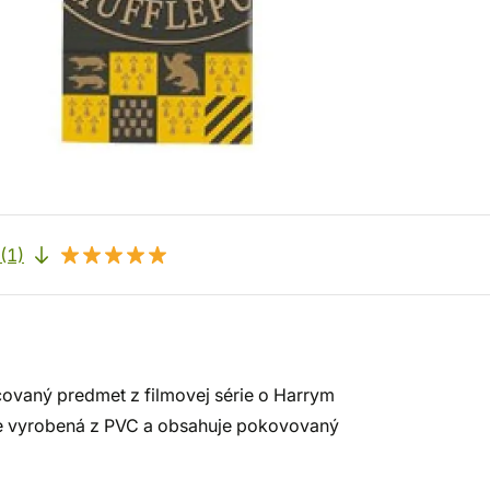
(1)
ncovaný predmet z filmovej série o Harrym
 je vyrobená z PVC a obsahuje pokovovaný