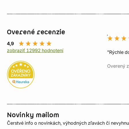
Overené recenzie
4,9
zobraziť 12992 hodnotení
"Rýchle d
Overený z
Novinky mailom
Čerstvé info o novinkách, výhodných zľavách či nevyhn