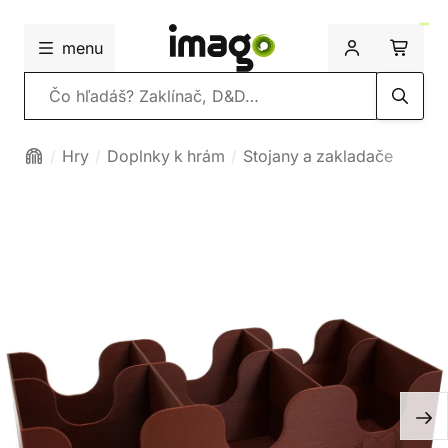
menu
Vyhľadávanie
Hry
Doplnky k hrám
Stojany a zakladače