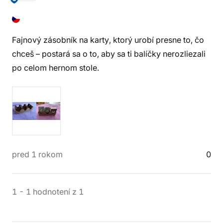
Fajnový zásobník na karty, ktorý urobí presne to, čo
chceš – postará sa o to, aby sa ti balíčky nerozliezali
po celom hernom stole.
pred 1 rokom
0
1
-
1
hodnotení
z
1