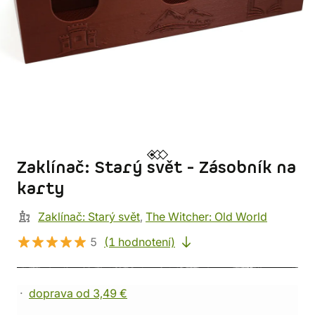
Zaklínač: Starý svět - Zásobník na
karty
Zaklínač: Starý svět
,
The Witcher: Old World
5
(1 hodnotení)
doprava od 3,49 €