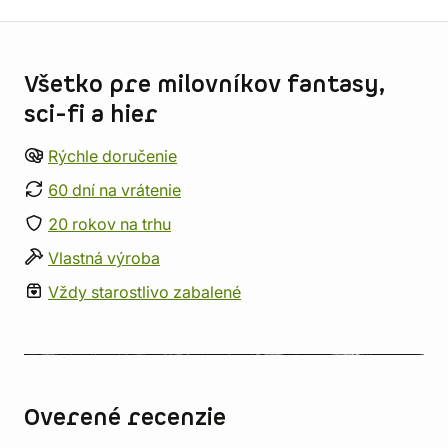
Informácie o obchode
Všetko pre milovníkov fantasy,
sci-fi a hier
Rýchle doručenie
60 dní na vrátenie
20 rokov na trhu
Vlastná výroba
Vždy starostlivo zabalené
Overené recenzie