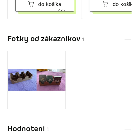
do košíka
do košíka
Fotky od zákazníkov
1
Hodnotení
1