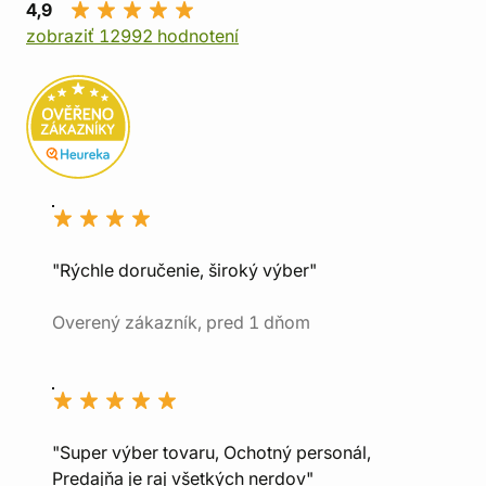
4,9
zobraziť 12992 hodnotení
"Rýchle doručenie, široký výber"
Overený zákazník, pred 1 dňom
"Super výber tovaru, Ochotný personál,
Predajňa je raj všetkých nerdov"