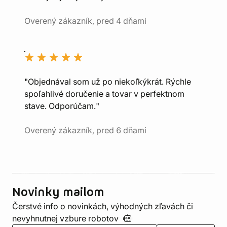
Overený zákazník, pred 4 dňami
"Objednával som už po niekoľkýkrát. Rýchle
spoľahlivé doručenie a tovar v perfektnom
stave. Odporúčam."
Overený zákazník, pred 6 dňami
Novinky mailom
Čerstvé info o novinkách, výhodných zľavách či
nevyhnutnej vzbure
robotov