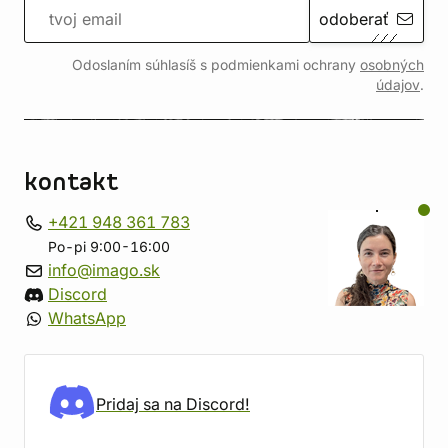
odoberať
Odoslaním súhlasíš s podmienkami ochrany
osobných
údajov
.
kontakt
+421 948 361 783
Po-pi 9:00-16:00
info@imago.sk
Discord
WhatsApp
Pridaj sa na Discord!