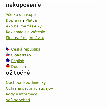
nakupovanie
Všetko o nákupe
Doprava
a
Platba
Ako balíme zásielky
Reklamácie a vrátenie
Sledovať objednávku
Česká republika
Slovensko
English
Deutsch
užitočné
Obchodné podmienky
Ochrana osobných údajov
Rady a informace
Veľkoobchod