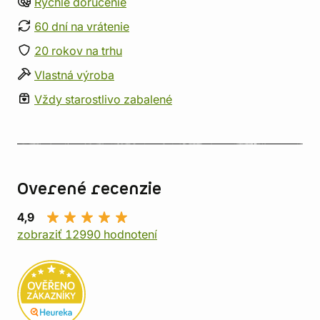
Rýchle doručenie
60 dní na vrátenie
20 rokov na trhu
Vlastná výroba
Vždy starostlivo zabalené
Overené recenzie
4,9
zobraziť 12990 hodnotení