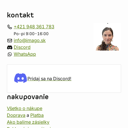
kontakt
+421 948 361 783
Po-pi 9:00-16:00
info@imago.sk
Discord
WhatsApp
Pridaj sa na Discord!
nakupovanie
Všetko o nákupe
Doprava
a
Platba
Ako balíme zásielky