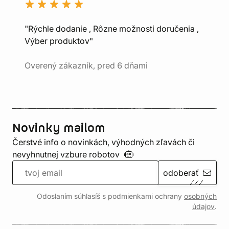
"Rýchle dodanie , Rôzne možnosti doručenia ,
Výber produktov"
Overený zákazník, pred 6 dňami
Novinky mailom
Čerstvé info o novinkách, výhodných zľavách či
nevyhnutnej vzbure
robotov
odoberať
Odoslaním súhlasíš s podmienkami ochrany
osobných
údajov
.