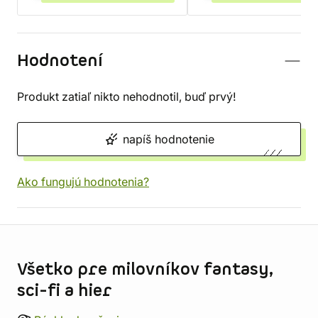
Hodnotení
Produkt zatiaľ nikto nehodnotil, buď prvý!
napíš hodnotenie
Ako fungujú hodnotenia?
Informácie o obchode
Všetko pre milovníkov fantasy,
sci-fi a hier