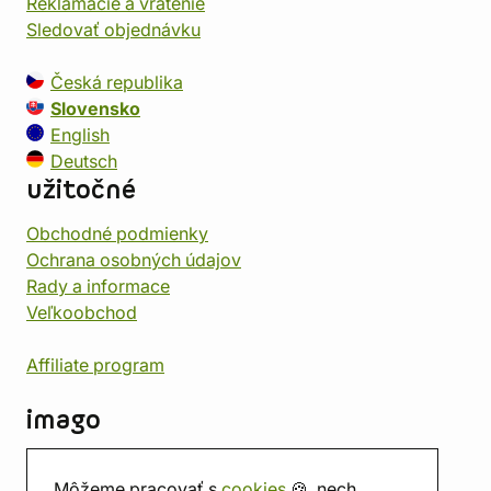
Reklamácie a vrátenie
Sledovať objednávku
Česká republika
Slovensko
English
Deutsch
užitočné
Obchodné podmienky
Ochrana osobných údajov
Rady a informace
Veľkoobchod
Affiliate program
imago
Kontakt
Môžeme pracovať s
cookies
🍪, nech
Predajňa