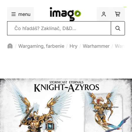
menu
Vyhľadávanie
Wargaming, farbenie
Hry
Warhammer
Warham