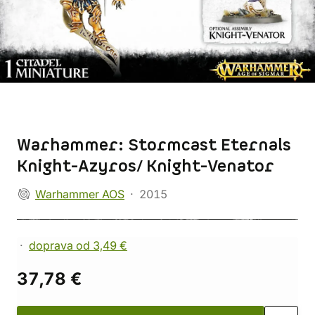
Warhammer: Stormcast Eternals
Knight-Azyros/ Knight-Venator
Warhammer AOS
2015
doprava od 3,49 €
37,78 €