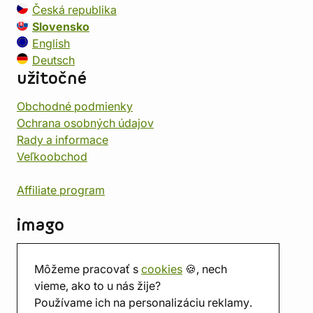
Česká republika
Slovensko
English
Deutsch
užitočné
Obchodné podmienky
Ochrana osobných údajov
Rady a informace
Veľkoobchod
Affiliate program
imago
Kontakt
Môžeme pracovať s
cookies
🍪, nech
Predajňa
vieme, ako to u nás žije?
Herňa
Používame ich na personalizáciu reklamy.
O nás