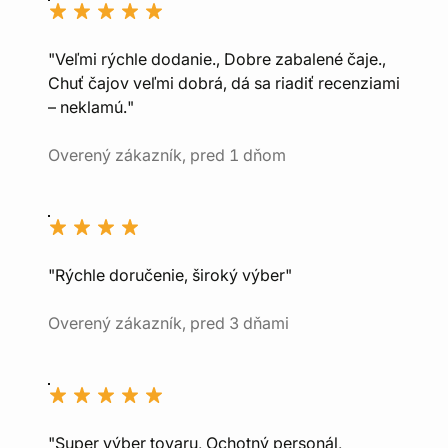
"Veľmi rýchle dodanie., Dobre zabalené čaje.,
Chuť čajov veľmi dobrá, dá sa riadiť recenziami
– neklamú."
Overený zákazník, pred 1 dňom
"Rýchle doručenie, široký výber"
Overený zákazník, pred 3 dňami
"Super výber tovaru, Ochotný personál,