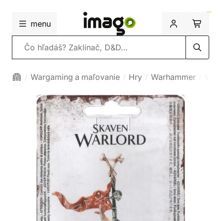
menu
Vyhľadávanie
Wargaming a maľovanie
Hry
Warhammer
War