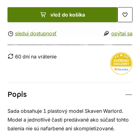
vlož do košíka
sleduj dostupnosť
opýtaj sa
60 dní na vrátenie
Popis
Sada obsahuje 1 plastový model Skaven Warlord.
Model a jednotlivé časti predávané ako súčasť tohto
balenia nie sú nafarbené ani skompletizované.