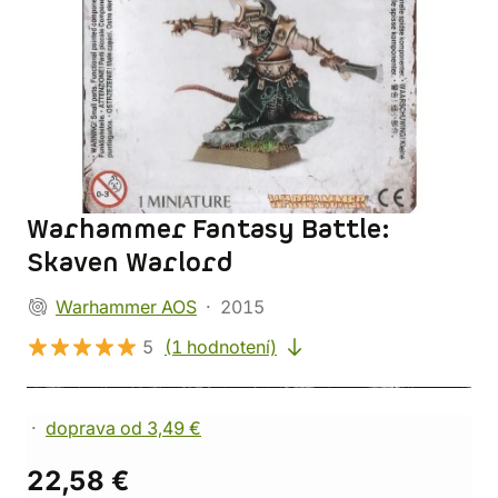
Warhammer Fantasy Battle:
Skaven Warlord
Warhammer AOS
2015
5
(1 hodnotení)
doprava od 3,49 €
22,58 €