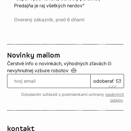
Predajňa je raj všetkých nerdov"
Overený zákazník, pred 6 dňami
Novinky mailom
Čerstvé info o novinkách, výhodných zľavách či
nevyhnutnej vzbure
robotov
odoberať
Odoslaním súhlasíš s podmienkami ochrany
osobných
údajov
.
kontakt