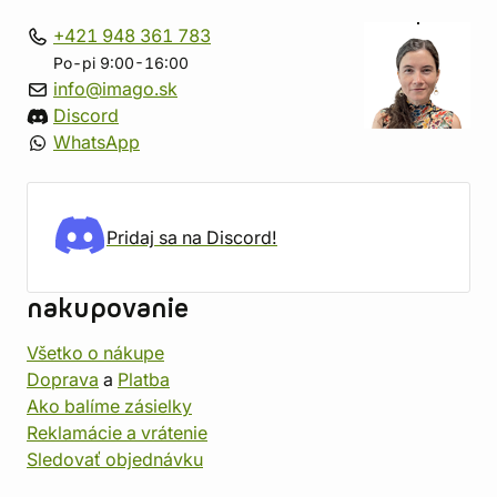
+421 948 361 783
Po-pi 9:00-16:00
info@imago.sk
Discord
WhatsApp
Pridaj sa na Discord!
nakupovanie
Všetko o nákupe
Doprava
a
Platba
Ako balíme zásielky
Reklamácie a vrátenie
Sledovať objednávku