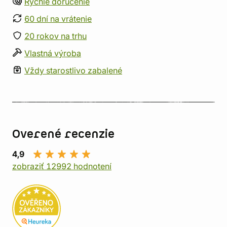
Rýchle doručenie
60 dní na vrátenie
20 rokov na trhu
Vlastná výroba
Vždy starostlivo zabalené
Overené recenzie
4,9
zobraziť 12992 hodnotení