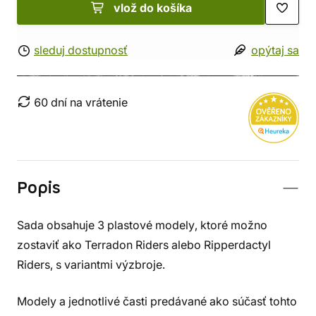
vlož do košíka
sleduj dostupnosť
opýtaj sa
60 dní na vrátenie
Popis
Sada obsahuje 3 plastové modely, ktoré možno
zostaviť ako Terradon Riders alebo Ripperdactyl
Riders, s variantmi výzbroje.
Modely a jednotlivé časti predávané ako súčasť tohto