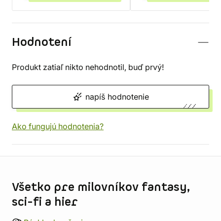
Hodnotení
Produkt zatiaľ nikto nehodnotil, buď prvý!
napíš hodnotenie
Ako fungujú hodnotenia?
Informácie o obchode
Všetko pre milovníkov fantasy,
sci-fi a hier