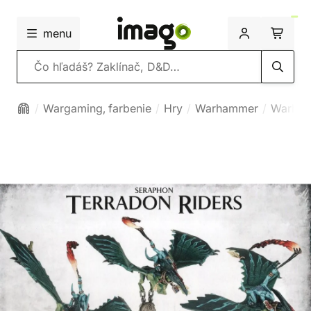
menu
Vyhľadávanie
Wargaming, farbenie
Hry
Warhammer
Warham