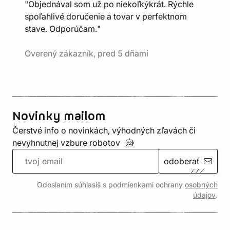
"Objednával som už po niekoľkýkrát. Rýchle
spoľahlivé doručenie a tovar v perfektnom
stave. Odporúčam."
Overený zákazník, pred 5 dňami
Novinky mailom
Čerstvé info o novinkách, výhodných zľavách či
nevyhnutnej vzbure
robotov
odoberať
Odoslaním súhlasíš s podmienkami ochrany
osobných
údajov
.