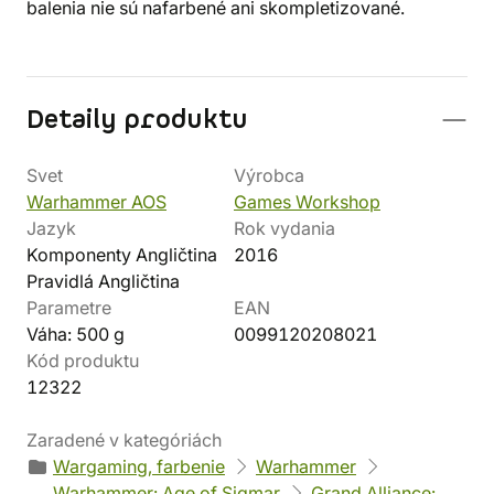
balenia nie sú nafarbené ani skompletizované.
Detaily produktu
Svet
Výrobca
Warhammer AOS
Games Workshop
Jazyk
Rok vydania
Komponenty Angličtina
2016
Pravidlá Angličtina
Parametre
EAN
Váha: 500 g
0099120208021
Kód produktu
12322
Zaradené v kategóriách
Wargaming, farbenie
Warhammer
Warhammer: Age of Sigmar
Grand Alliance: