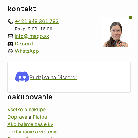
kontakt
+421 948 361 783
Po-pi 9:00-16:00
info@imago.sk
Discord
WhatsApp
Pridaj sa na Discord!
nakupovanie
Všetko o nákupe
Doprava
a
Platba
Ako balíme zásielky
Reklamácie a vrátenie