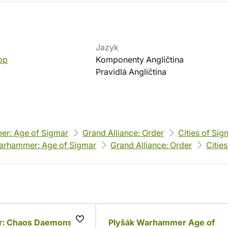
Jazyk
op
Komponenty Angličtina
Pravidlá Angličtina
r: Age of Sigmar
Grand Alliance: Order
Cities of Sig
arhammer: Age of Sigmar
Grand Alliance: Order
Citie
: Chaos Daemons
Plyšák Warhammer Age of