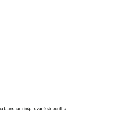
a blanchom inšpirované striperiffic