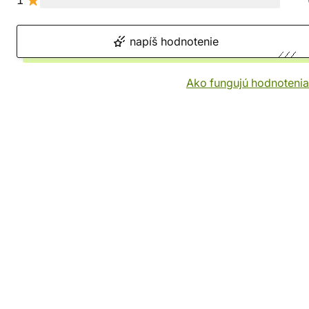
1
napíš hodnotenie
Ako fungujú hodnotenia