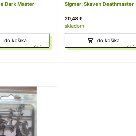
he Dark Master
Sigmar: Skaven Deathmaster
20,48 €
skladom
do košíka
do košíka