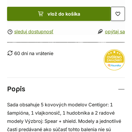
vlož do košíka
sleduj dostupnosť
opýtaj sa
60 dní na vrátenie
Popis
Sada obsahuje 5 kovových modelov Centigor: 1
šampióna, 1 vlajkonosič, 1 hudobníka a 2 radové
modely Výzbroj: Spear + shield. Modely a jednotlivé
časti predávané ako súčasť tohto balenia nie sú