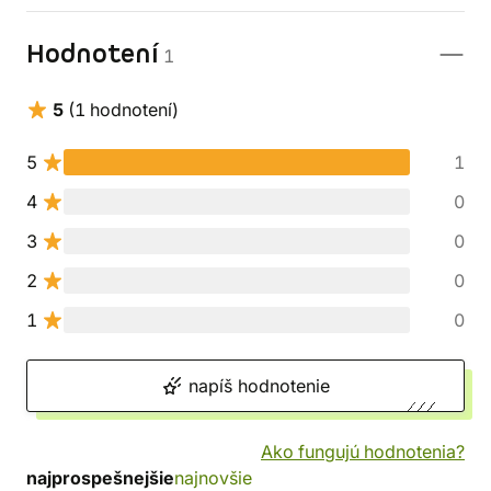
Hodnotení
1
5
(1 hodnotení)
5
1
4
0
3
0
2
0
1
0
napíš hodnotenie
Ako fungujú hodnotenia?
najprospešnejšie
najnovšie