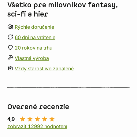
Všetko pre milovníkov fantasy,
sci-fi a hier
Rýchle doručenie
60 dní na vrátenie
20 rokov na trhu
Vlastná výroba
Vždy starostlivo zabalené
Overené recenzie
4,9
zobraziť 12992 hodnotení