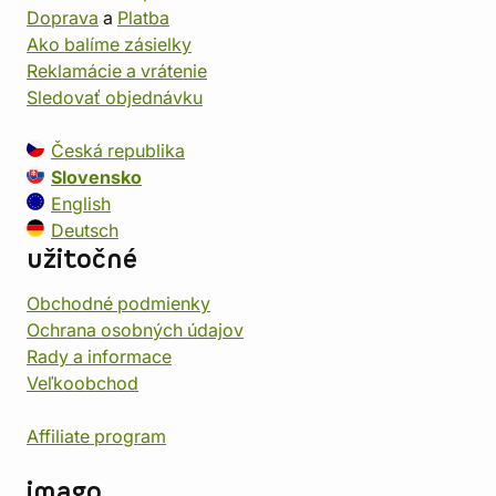
Doprava
a
Platba
Ako balíme zásielky
Reklamácie a vrátenie
Sledovať objednávku
Česká republika
Slovensko
English
Deutsch
užitočné
Obchodné podmienky
Ochrana osobných údajov
Rady a informace
Veľkoobchod
Affiliate program
imago