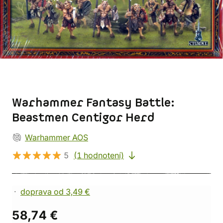
Warhammer Fantasy Battle:
Beastmen Centigor Herd
Warhammer AOS
5
(1 hodnotení)
doprava od 3,49 €
58,74 €