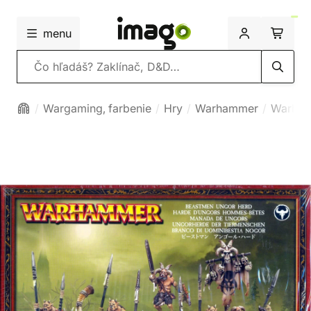
menu
Vyhľadávanie
Wargaming, farbenie
Hry
Warhammer
Warham