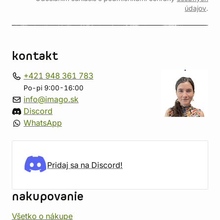
údajov
.
kontakt
+421 948 361 783
Po-pi 9:00-16:00
info@imago.sk
Discord
WhatsApp
Pridaj sa na Discord!
nakupovanie
Všetko o nákupe