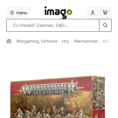
menu
Vyhľadávanie
Wargaming, farbenie
Hry
Warhammer
Warham