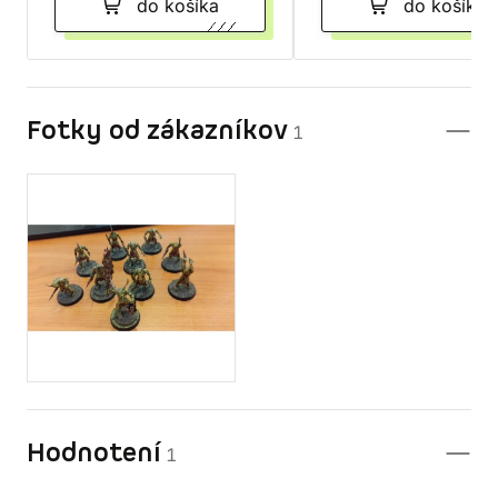
do košíka
do košíka
Fotky od zákazníkov
1
Hodnotení
1