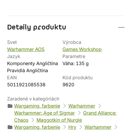
Detaily produktu
Svet
Výrobca
Warhammer AOS
Games Workshop
Jazyk
Parametre
Komponenty Angličtina
Váha: 135 g
Pravidlá Angličtina
EAN
Kód produktu
5011921085538
9620
Zaradené v kategóriách
Wargaming, farbenie
Warhammer
Warhammer: Age of Sigmar
Grand Alliance:
Chaos
Maggotkin of Nurgle
Wargaming, farbenie
Hry
Warhammer