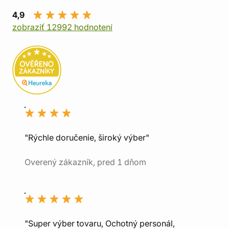
4,9
zobraziť 12992 hodnotení
"Rýchle doručenie, široký výber"
Overený zákazník, pred 1 dňom
"Super výber tovaru, Ochotný personál,