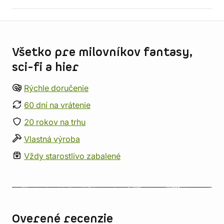
Informácie o obchode
Všetko pre milovníkov fantasy,
sci-fi a hier
Rýchle doručenie
60 dní na vrátenie
20 rokov na trhu
Vlastná výroba
Vždy starostlivo zabalené
Overené recenzie