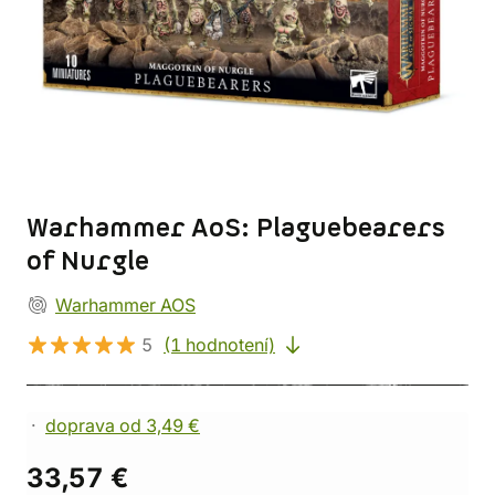
Warhammer AoS: Plaguebearers
of Nurgle
Warhammer AOS
5
(1 hodnotení)
doprava od 3,49 €
33,57 €