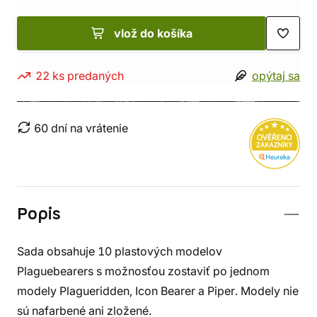
vlož do košíka
22 ks predaných
opýtaj sa
60 dní na vrátenie
Popis
Sada obsahuje 10 plastových modelov
Plaguebearers s možnosťou zostaviť po jednom
modely Plagueridden, Icon Bearer a Piper. Modely nie
sú nafarbené ani zložené.