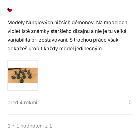
Modely Nurglových nižších démonov. Na modeloch
vidieť isté známky staršieho dizajnu a nie je tu veľká
variabilita pri zostavovaní. S trochou práce však
dokážeš urobiť každý model jedinečným.
pred 4 rokmi
0
1
-
1
hodnotení
z
1