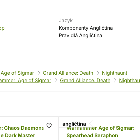
Jazyk
op
Komponenty Angličtina
Pravidlá Angličtina
Age of Sigmar
Grand Alliance: Death
Nighthaunt
ammer: Age of Sigmar
Grand Alliance: Death
Nighthau
angličtina
: Chaos Daemons
Warhammer Age of Sigmar:
he Dark Master
Spearhead Seraphon