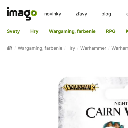
novinky
zľavy
blog
k
Svety
Hry
Wargaming, farbenie
RPG
Wargaming, farbenie
Hry
Warhammer
Warham