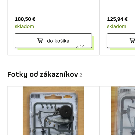
Dankhold Rampage
180,50 €
125,94 €
skladom
skladom
do košíka
Fotky od zákazníkov
2