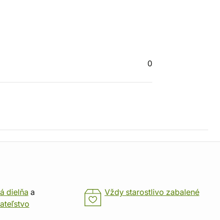
0
á dielňa
a
Vždy starostlivo zabalené
ateľstvo