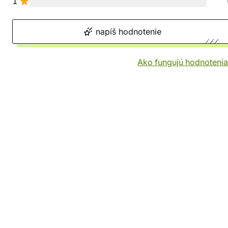
1
napíš hodnotenie
Ako fungujú hodnotenia