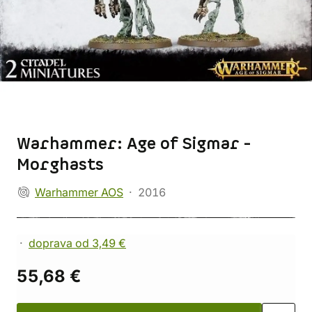
Warhammer: Age of Sigmar -
Morghasts
Warhammer AOS
2016
doprava od 3,49 €
55,68 €