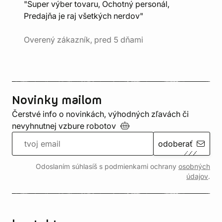
"Super výber tovaru, Ochotný personál,
Predajňa je raj všetkých nerdov"
Overený zákazník, pred 5 dňami
Novinky mailom
Čerstvé info o novinkách, výhodných zľavách či
nevyhnutnej vzbure
robotov
odoberať
Odoslaním súhlasíš s podmienkami ochrany
osobných
údajov
.