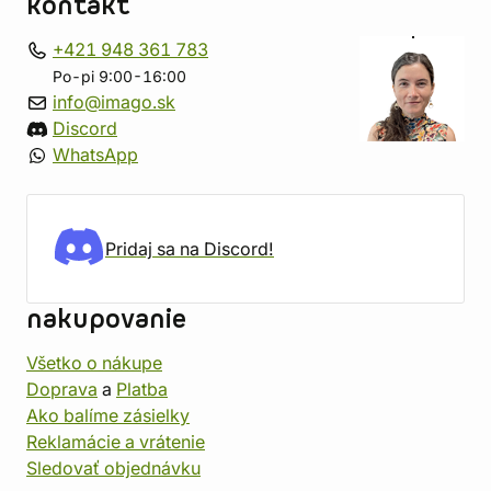
kontakt
+421 948 361 783
Po-pi 9:00-16:00
info@imago.sk
Discord
WhatsApp
Pridaj sa na Discord!
nakupovanie
Všetko o nákupe
Doprava
a
Platba
Ako balíme zásielky
Reklamácie a vrátenie
Sledovať objednávku