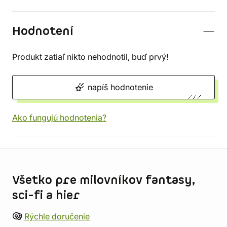
Hodnotení
Produkt zatiaľ nikto nehodnotil, buď prvý!
napíš hodnotenie
Ako fungujú hodnotenia?
Informácie o obchode
Všetko pre milovníkov fantasy,
sci-fi a hier
Rýchle doručenie