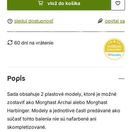
vlož do košíka
sleduj dostupnosť
opýtaj sa
60 dní na vrátenie
Popis
Sada obsahuje 2 plastové modely, ktoré je možné
zostaviť ako Morghast Archai alebo Morghast
Harbinger. Modely a jednotlivé časti predávané ako
súčasť tohto balenia nie sú nafarbené ani
skompletizované.