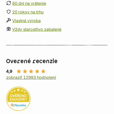
60 dní na vrátenie
20 rokov na trhu
Vlastná výroba
Vždy starostlivo zabalené
Overené recenzie
4,9
zobraziť 12993 hodnotení