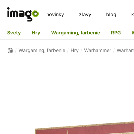
novinky
zľavy
blog
k
Svety
Hry
Wargaming, farbenie
RPG
Wargaming, farbenie
Hry
Warhammer
Warham