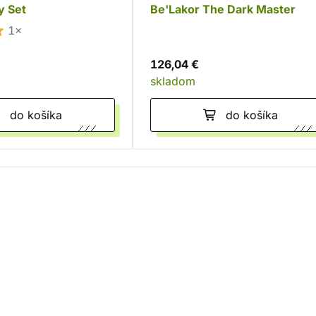
y Set
Be'Lakor The Dark Master
1×
126,04 €
skladom
do košíka
do košíka