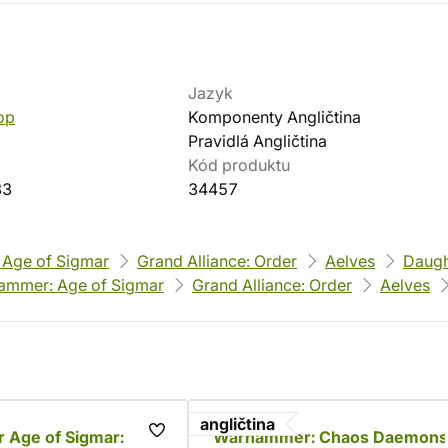
Jazyk
op
Komponenty Angličtina
Pravidlá Angličtina
Kód produktu
83
34457
Age of Sigmar
Grand Alliance: Order
Aelves
Daugh
ammer: Age of Sigmar
Grand Alliance: Order
Aelves
angličtina
Age of Sigmar:
Warhammer: Chaos Daemons