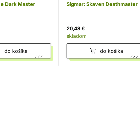
he Dark Master
Sigmar: Skaven Deathmaster
20,48 €
skladom
do košíka
do košíka