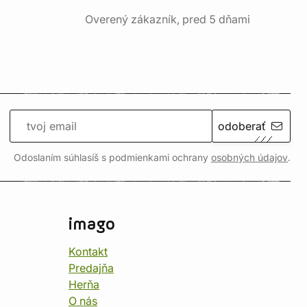
Overený zákazník, pred 5 dňami
odoberať
Odoslaním súhlasíš s podmienkami ochrany
osobných údajov
.
imago
Kontakt
Predajňa
Herňa
O nás