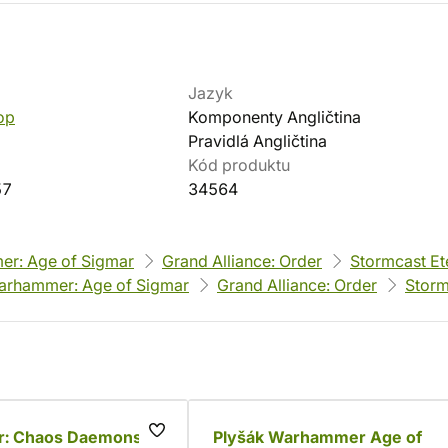
Jazyk
op
Komponenty Angličtina
Pravidlá Angličtina
Kód produktu
57
34564
r: Age of Sigmar
Grand Alliance: Order
Stormcast Et
arhammer: Age of Sigmar
Grand Alliance: Order
Storm
: Chaos Daemons
Plyšák Warhammer Age of