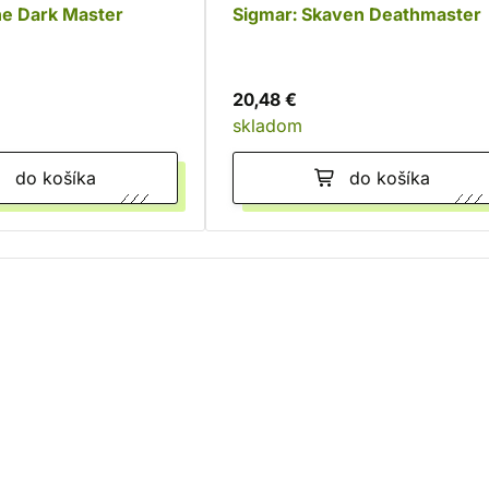
he Dark Master
Sigmar: Skaven Deathmaster
20,48 €
skladom
do košíka
do košíka