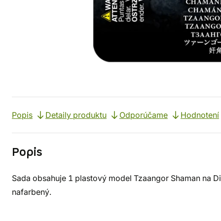
Popis
Detaily produktu
Odporúčame
Hodnotení
Popis
Sada obsahuje 1 plastový model Tzaangor Shaman na Disc
nafarbený.