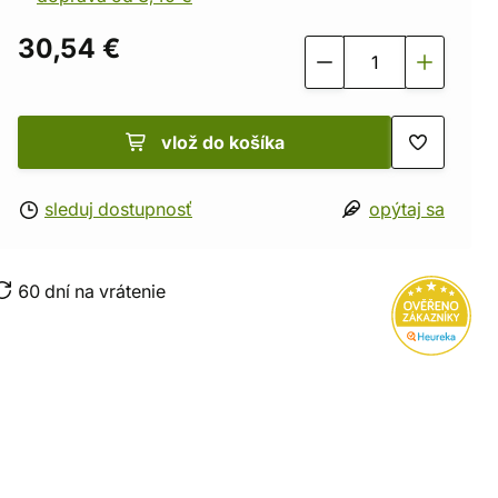
30,54 €
vlož do košíka
sleduj dostupnosť
opýtaj sa
60 dní na vrátenie