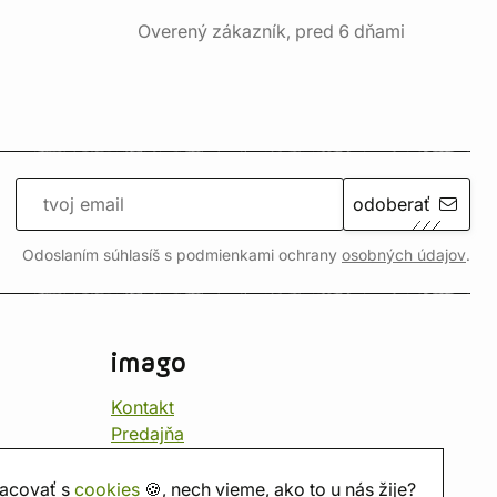
Overený zákazník, pred 6 dňami
odoberať
Odoslaním súhlasíš s podmienkami ochrany
osobných údajov
.
imago
Kontakt
Predajňa
Herňa
O nás
acovať s
cookies
🍪, nech vieme, ako to u nás žije?