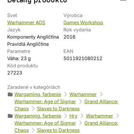
Detaily produktu
Svet
Výrobca
Warhammer AOS
Games Workshop
Jazyk
Rok vydania
Komponenty Angličtina
2016
Pravidlá Angličtina
Parametre
EAN
Váha: 23 g
5011921080212
Kód produktu
27223
Zaradené v kategóriách
Wargaming, farbenie
Warhammer
Warhammer: Age of Sigmar
Grand Alliance:
Chaos
Slaves to Darkness
Wargaming, farbenie
Hry
Warhammer
Warhammer: Age of Sigmar
Grand Alliance:
Chaos
Slaves to Darkness