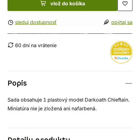
vlož do košíka
sleduj dostupnosť
opýtaj sa
60 dní na vrátenie
Popis
Sada obsahuje 1 plastový model Darkoath Chieftain.
Miniatúra nie je zložená ani nafarbená.