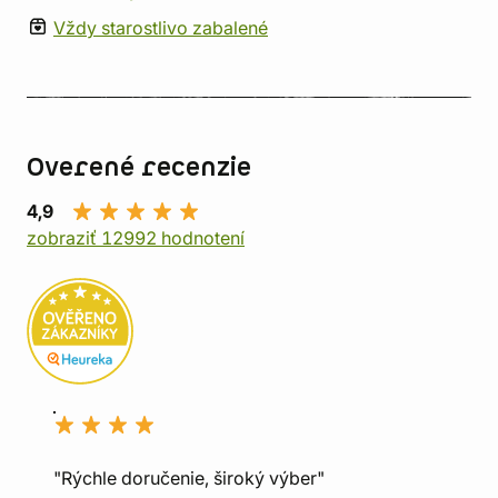
Vždy starostlivo zabalené
Overené recenzie
4,9
zobraziť 12992 hodnotení
"Rýchle doručenie, široký výber"