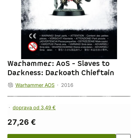
Warhammer: AoS - Slaves to
Darkness: Darkoath Chieftain
Warhammer AOS
2016
doprava od 3,49 €
27,26 €