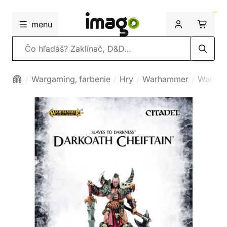
menu
Vyhľadávanie
Wargaming, farbenie
Hry
Warhammer
Warham