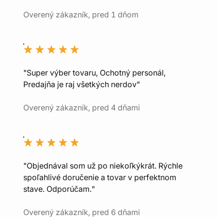
Overený zákazník, pred 1 dňom
"Super výber tovaru, Ochotný personál,
Predajňa je raj všetkých nerdov"
Overený zákazník, pred 4 dňami
"Objednával som už po niekoľkýkrát. Rýchle
spoľahlivé doručenie a tovar v perfektnom
stave. Odporúčam."
Overený zákazník, pred 6 dňami