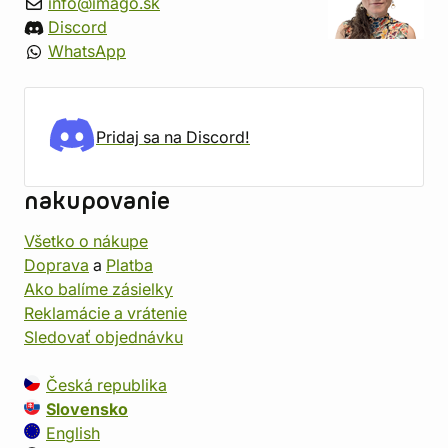
info@imago.sk
Discord
WhatsApp
Pridaj sa na Discord!
nakupovanie
Všetko o nákupe
Doprava
a
Platba
Ako balíme zásielky
Reklamácie a vrátenie
Sledovať objednávku
Česká republika
Slovensko
English