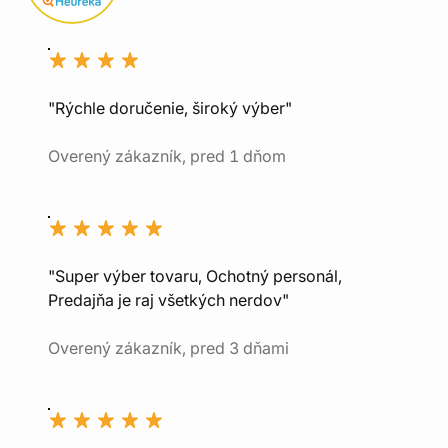
"Rýchle doručenie, široký výber"
Overený zákazník, pred 1 dňom
"Super výber tovaru, Ochotný personál,
Predajňa je raj všetkých nerdov"
Overený zákazník, pred 3 dňami