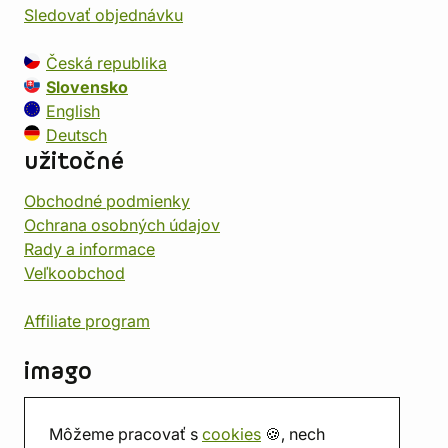
Sledovať objednávku
Česká republika
Slovensko
English
Deutsch
užitočné
Obchodné podmienky
Ochrana osobných údajov
Rady a informace
Veľkoobchod
Affiliate program
imago
Kontakt
Môžeme pracovať s
cookies
🍪, nech
Predajňa