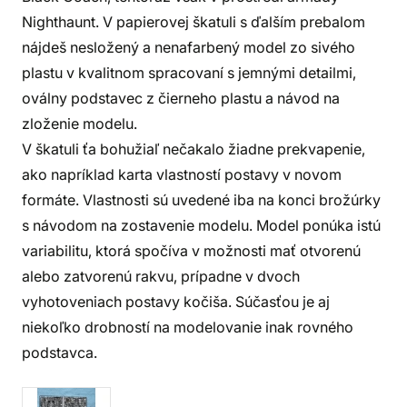
Nighthaunt. V papierovej škatuli s ďalším prebalom
nájdeš nesložený a nenafarbený model zo sivého
plastu v kvalitnom spracovaní s jemnými detailmi,
oválny podstavec z čierneho plastu a návod na
zloženie modelu.
V škatuli ťa bohužiaľ nečakalo žiadne prekvapenie,
ako napríklad karta vlastností postavy v novom
formáte. Vlastnosti sú uvedené iba na konci brožúrky
s návodom na zostavenie modelu. Model ponúka istú
variabilitu, ktorá spočíva v možnosti mať otvorenú
alebo zatvorenú rakvu, prípadne v dvoch
vyhotoveniach postavy kočiša. Súčasťou je aj
niekoľko drobností na modelovanie inak rovného
podstavca.