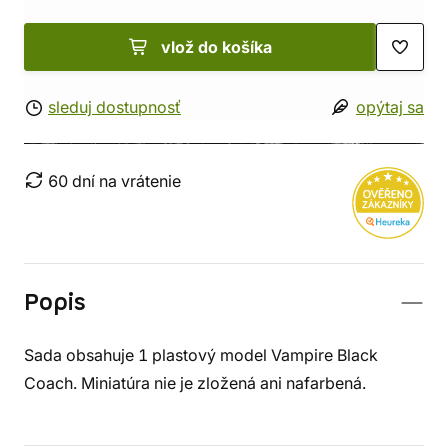
vlož do košíka
sleduj dostupnosť
opýtaj sa
60 dní na vrátenie
Popis
Sada obsahuje 1 plastový model Vampire Black
Coach. Miniatúra nie je zložená ani nafarbená.