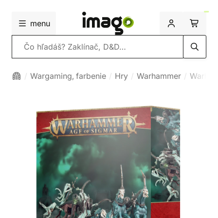
menu
Vyhľadávanie
Wargaming, farbenie
Hry
Warhammer
Warham