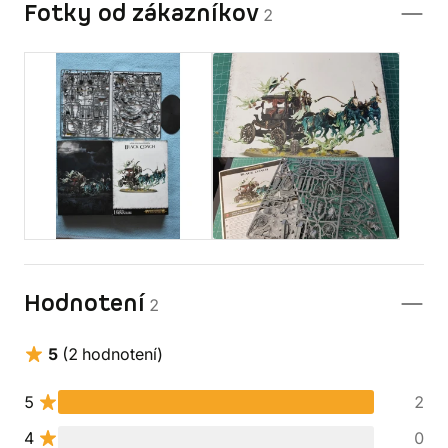
Fotky od zákazníkov
2
Hodnotení
2
5
(2 hodnotení)
5
2
4
0