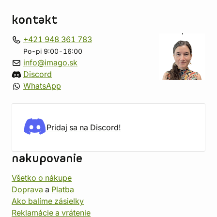
kontakt
+421 948 361 783
Po-pi 9:00-16:00
info@imago.sk
Discord
WhatsApp
Pridaj sa na Discord!
nakupovanie
Všetko o nákupe
Doprava
a
Platba
Ako balíme zásielky
Reklamácie a vrátenie