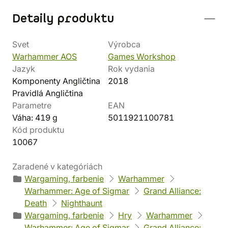
Detaily produktu
Svet
Výrobca
Warhammer AOS
Games Workshop
Jazyk
Rok vydania
Komponenty Angličtina
2018
Pravidlá Angličtina
Parametre
EAN
Váha: 419 g
5011921100781
Kód produktu
10067
Zaradené v kategóriách
Wargaming, farbenie
Warhammer
Warhammer: Age of Sigmar
Grand Alliance:
Death
Nighthaunt
Wargaming, farbenie
Hry
Warhammer
Warhammer: Age of Sigmar
Grand Alliance: