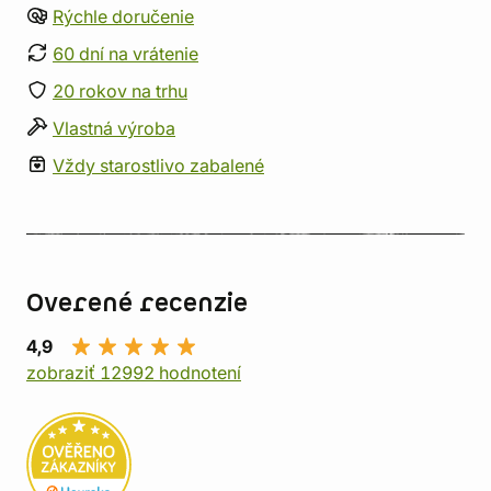
Rýchle doručenie
60 dní na vrátenie
20 rokov na trhu
Vlastná výroba
Vždy starostlivo zabalené
Overené recenzie
4,9
zobraziť 12992 hodnotení