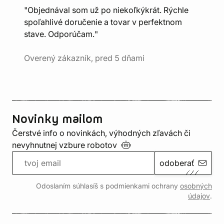
"Objednával som už po niekoľkýkrát. Rýchle
spoľahlivé doručenie a tovar v perfektnom
stave. Odporúčam."
Overený zákazník, pred 5 dňami
Novinky mailom
Čerstvé info o novinkách, výhodných zľavách či
nevyhnutnej vzbure
robotov
odoberať
Odoslaním súhlasíš s podmienkami ochrany
osobných
údajov
.