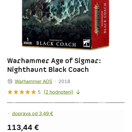
Warhammer Age of Sigmar:
Nighthaunt Black Coach
Warhammer AOS
2018
5
(2 hodnotení)
doprava od 3,49 €
113,44 €