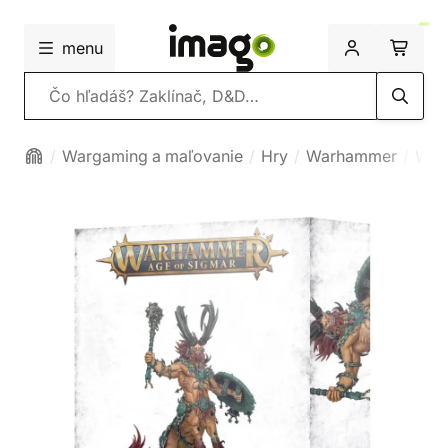
menu
Vyhľadávanie
Wargaming a maľovanie
Hry
Warhammer
War