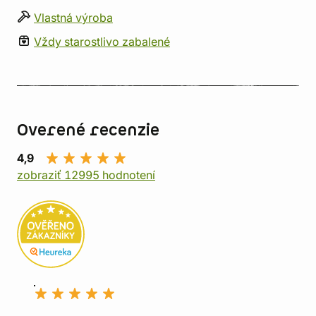
Vlastná výroba
Vždy starostlivo zabalené
Overené recenzie
4,9
zobraziť 12995 hodnotení