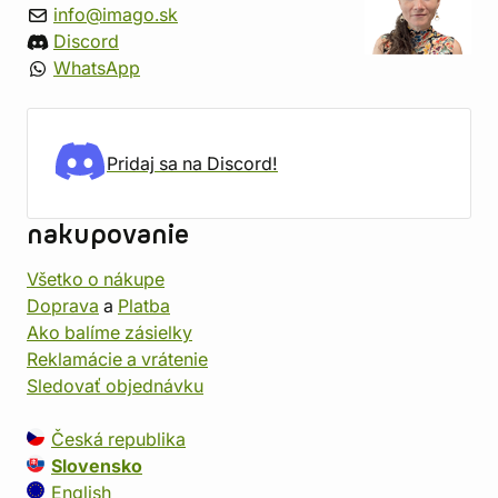
info@imago.sk
Discord
WhatsApp
Pridaj sa na Discord!
nakupovanie
Všetko o nákupe
Doprava
a
Platba
Ako balíme zásielky
Reklamácie a vrátenie
Sledovať objednávku
Česká republika
Slovensko
English