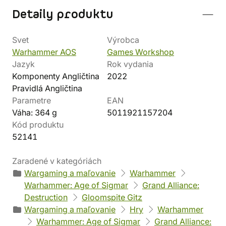
Detaily produktu
Svet
Výrobca
Warhammer AOS
Games Workshop
Jazyk
Rok vydania
Komponenty Angličtina
2022
Pravidlá Angličtina
Parametre
EAN
Váha: 364 g
5011921157204
Kód produktu
52141
Zaradené v kategóriách
Wargaming a maľovanie
Warhammer
Warhammer: Age of Sigmar
Grand Alliance:
Destruction
Gloomspite Gitz
Wargaming a maľovanie
Hry
Warhammer
Warhammer: Age of Sigmar
Grand Alliance: