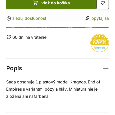
vlož do košíka
sleduj dostupnosť
opýtaj sa
60 dní na vrátenie
Popis
Sada obsahuje 1 plastový model Kragnos, End of
Empires s variantmi pózy a hláv. Miniatúra nie je
zložená ani nafarbená.