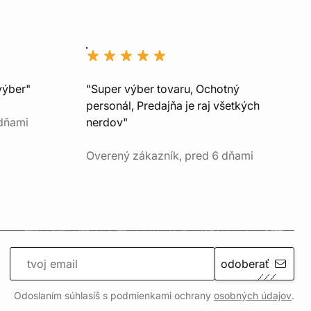
výber"
"Super výber tovaru, Ochotný
personál, Predajňa je raj všetkých
 dňami
nerdov"
Overený zákazník, pred 6 dňami
odoberať
Odoslaním súhlasíš s podmienkami ochrany
osobných údajov
.