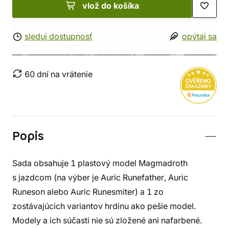
vlož do košíka
sleduj dostupnosť
opýtaj sa
60 dní na vrátenie
Popis
Sada obsahuje 1 plastový model Magmadroth
s jazdcom (na výber je Auric Runefather, Auric
Runeson alebo Auric Runesmiter) a 1 zo
zostávajúcich variantov hrdinu ako pešie model.
Modely a ich súčasti nie sú zložené ani nafarbené.