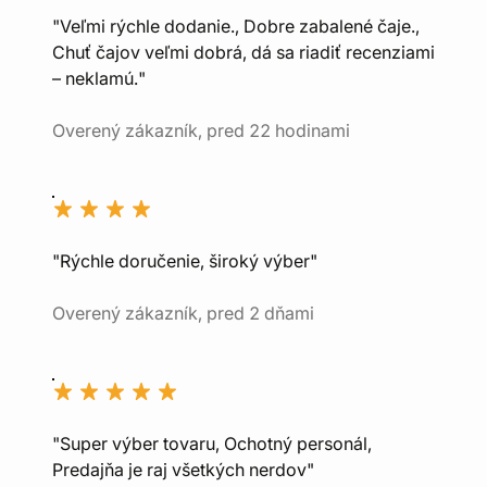
"Veľmi rýchle dodanie., Dobre zabalené čaje.,
Chuť čajov veľmi dobrá, dá sa riadiť recenziami
– neklamú."
Overený zákazník, pred 22 hodinami
"Rýchle doručenie, široký výber"
Overený zákazník, pred 2 dňami
"Super výber tovaru, Ochotný personál,
Predajňa je raj všetkých nerdov"