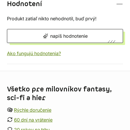
Hodnotení
Produkt zatiaľ nikto nehodnotil, buď prvý!
napíš hodnotenie
Ako fungujú hodnotenia?
Informácie o obchode
Všetko pre milovníkov fantasy,
sci-fi a hier
Rýchle doručenie
60 dní na vrátenie
20 rokov na trhu