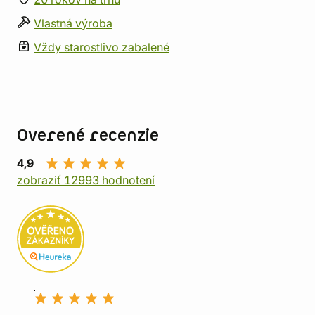
Vlastná výroba
Vždy starostlivo zabalené
Overené recenzie
4,9
zobraziť 12993 hodnotení