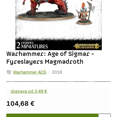
Warhammer: Age of Sigmar -
Fyreslayers Magmadroth
Warhammer AOS
2016
doprava od 3,49 €
104,68 €