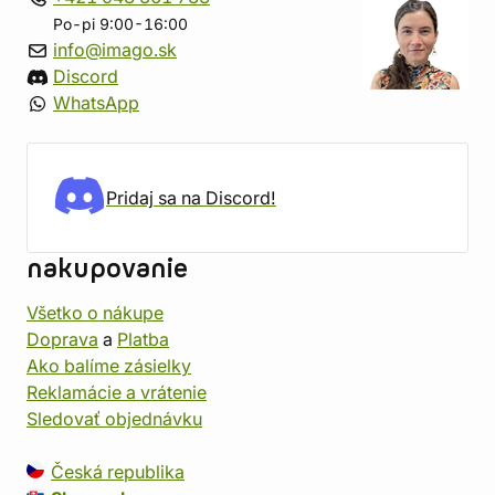
Po-pi 9:00-16:00
info@imago.sk
Discord
WhatsApp
Pridaj sa na Discord!
nakupovanie
Všetko o nákupe
Doprava
a
Platba
Ako balíme zásielky
Reklamácie a vrátenie
Sledovať objednávku
Česká republika