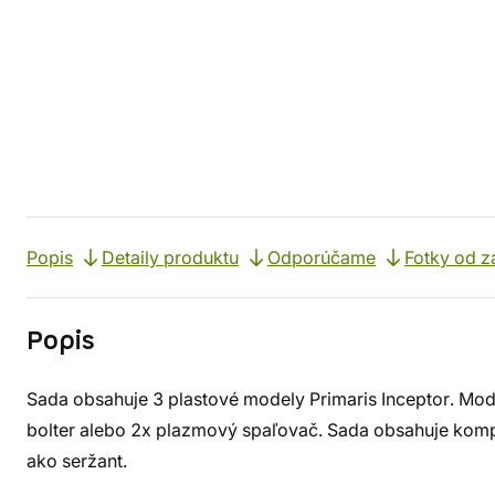
Popis
Detaily produktu
Odporúčame
Fotky od z
Popis
Sada obsahuje 3 plastové modely Primaris Inceptor. Mod
bolter alebo 2x plazmový spaľovač. Sada obsahuje kom
ako seržant.