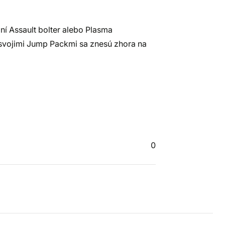
í Assault bolter alebo Plasma
svojimi Jump Packmi sa znesú zhora na
0