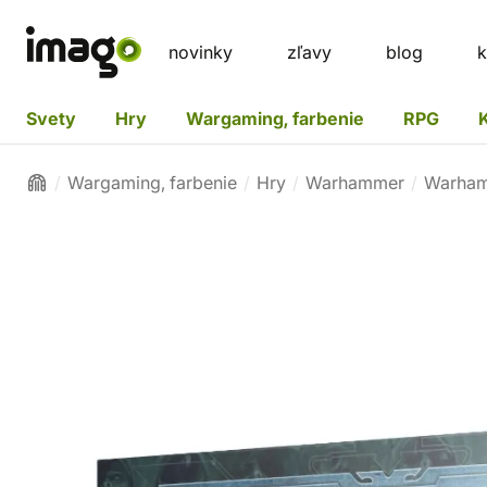
novinky
zľavy
blog
k
Svety
Hry
Wargaming, farbenie
RPG
Wargaming, farbenie
Hry
Warhammer
Warham