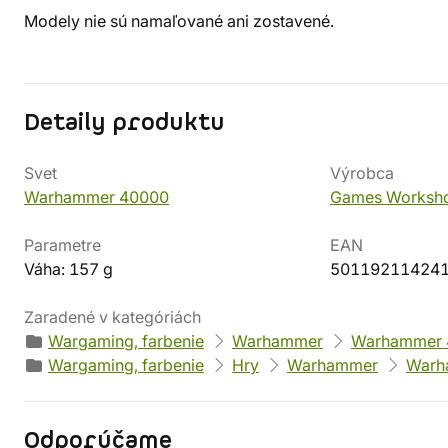
Modely nie sú namaľované ani zostavené.
Detaily produktu
Svet
Výrobca
Warhammer 40000
Games Worksh
Parametre
EAN
Váha: 157 g
50119211424
Zaradené v kategóriách
Wargaming, farbenie
Warhammer
Warhammer 
Wargaming, farbenie
Hry
Warhammer
Warh
Odporúčame