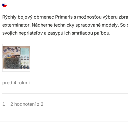
Rýchly bojový obrnenec Primaris s možnosťou výberu zbran
exterminator. Nádherne technicky spracované modely. So 
svojich nepriateľov a zasypú ich smrtiacou paľbou.
pred 4 rokmi
1
-
2
hodnotení
z
2