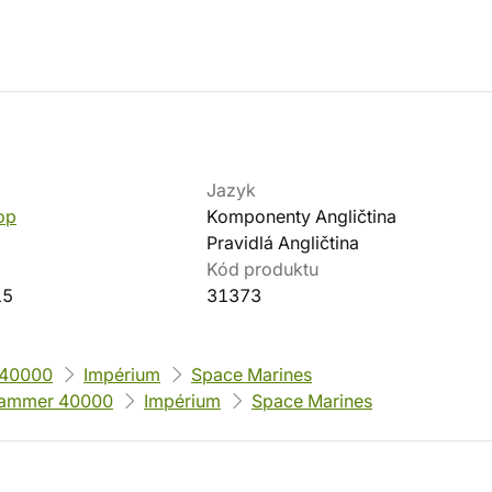
Jazyk
op
Komponenty Angličtina
Pravidlá Angličtina
Kód produktu
15
31373
40000
Impérium
Space Marines
ammer 40000
Impérium
Space Marines