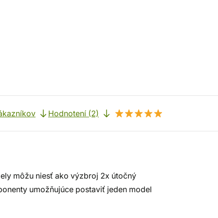
ákazníkov
Hodnotení (2)
ely môžu niesť ako výzbroj 2x útočný
ponenty umožňujúce postaviť jeden model