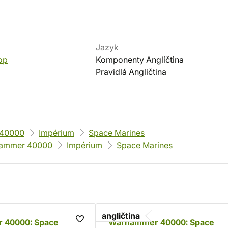
Jazyk
op
Komponenty Angličtina
Pravidlá Angličtina
40000
Impérium
Space Marines
ammer 40000
Impérium
Space Marines
angličtina
 40000: Space
Warhammer 40000: Space