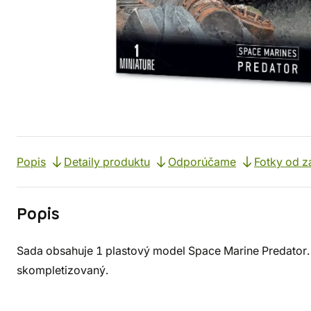
Popis
Detaily produktu
Odporúčame
Fotky od z
Popis
Sada obsahuje 1 plastový model Space Marine Predator. 
skompletizovaný.