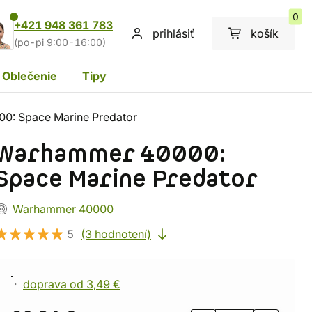
0
+421 948 361 783
prihlásiť
košík
(po-pi 9:00-16:00)
Oblečenie
Tipy
0: Space Marine Predator
Warhammer 40000:
Space Marine Predator
Warhammer 40000
5
(3 hodnotení)
doprava od 3,49 €