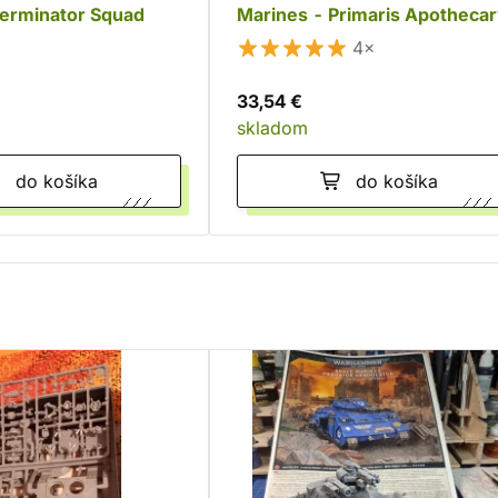
Terminator Squad
Marines - Primaris Apotheca
4×
33,54 €
skladom
do košíka
do košíka