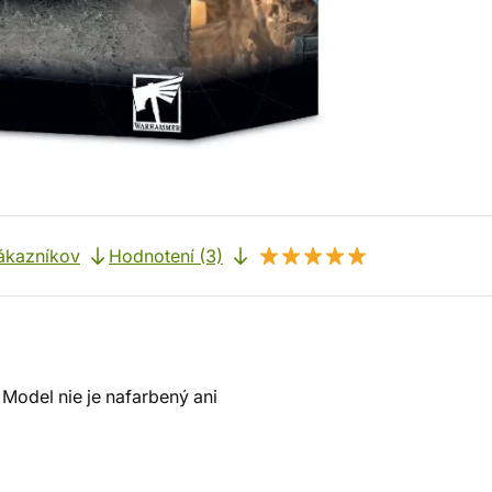
ákazníkov
Hodnotení (3)
Model nie je nafarbený ani