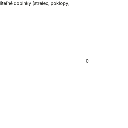
iteľné doplnky (strelec, poklopy,
0