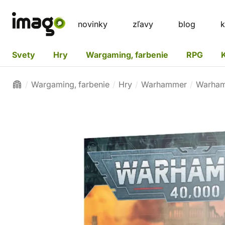
novinky
zľavy
blog
k
Svety
Hry
Wargaming, farbenie
RPG
Wargaming, farbenie
Hry
Warhammer
Warham