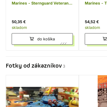
Marines - Sternguard Veteran
Marines - 
Squad
50,35 €
54,52 €
skladom
skladom
do košíka
Fotky od zákazníkov
3