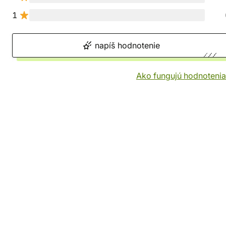
1
napíš hodnotenie
Ako fungujú hodnotenia