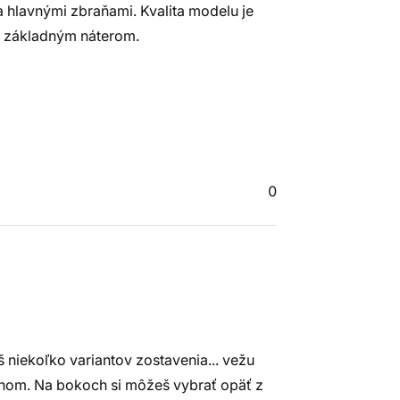
 hlavnými zbraňami. Kvalita modelu je
so základným náterom.
0
 niekoľko variantov zostavenia... vežu
nom. Na bokoch si môžeš vybrať opäť z