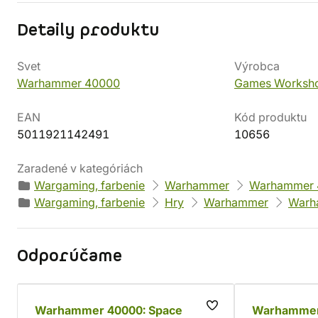
Detaily produktu
Svet
Výrobca
Warhammer 40000
Games Worksh
EAN
Kód produktu
5011921142491
10656
Zaradené v kategóriách
Wargaming, farbenie
Warhammer
Warhammer 
Wargaming, farbenie
Hry
Warhammer
Warh
Odporúčame
Warhammer 40000: Space
Warhammer